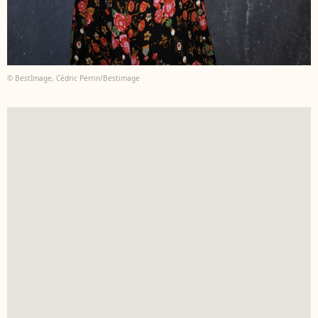
© BestImage, Cédric Perrin/Bestimage