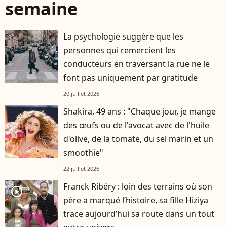
semaine
La psychologie suggère que les
personnes qui remercient les
conducteurs en traversant la rue ne le
font pas uniquement par gratitude
20 juillet 2026
Shakira, 49 ans : "Chaque jour, je mange
des œufs ou de l'avocat avec de l'huile
d'olive, de la tomate, du sel marin et un
smoothie"
22 juillet 2026
Franck Ribéry : loin des terrains où son
player2
père a marqué l’histoire, sa fille Hiziya
trace aujourd’hui sa route dans un tout