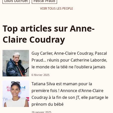
Louis Ducruet
Pascal Praud
VOIR TOUS LES PEOPLE
Top articles sur Anne-
Claire Coudray
Guy Carlier, Anne-Claire Coudray, Pascal
Praud... réunis pour Catherine Laborde,
le monde de la télé ne l'oubliera jamais
6 février 2025
Tatiana Silva est maman pour la
première fois ! Annonce d'Anne-Claire
Coudray à la fin de son JT, elle partage le
prénom du bébé
26 janvier 2025