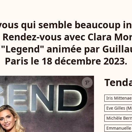
ous qui semble beaucoup in
. Rendez-vous avec Clara Mor
n "Legend" animée par Guilla
Paris le 18 décembre 2023.
Tend
Iris Mittenae
Eve Gilles (M
Michèle Bern
Emmanuelle 