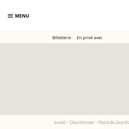
menu
MENU
Billetterie
En privé avec
Accueil
Clara Morgane
Photos de Clara M