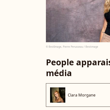
© BestImage, Pierre Perusseau / Bestimage
People apparais
média
Clara Morgane