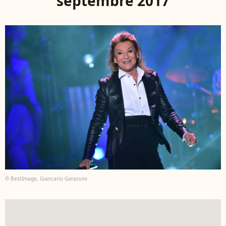
septembre 2017
© BestImage, Giancarlo Gorassini