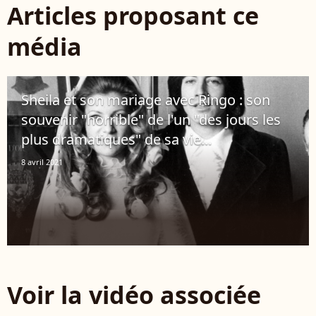
Articles proposant ce
média
Sheila et son mariage avec Ringo : son
souvenir "horrible" de l'un "des jours les
plus dramatiques" de sa vie...
8 avril 2021
Voir la vidéo associée