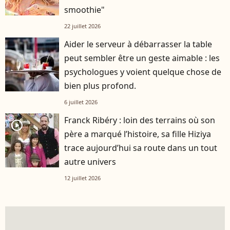
smoothie"
22 juillet 2026
Aider le serveur à débarrasser la table
peut sembler être un geste aimable : les
psychologues y voient quelque chose de
bien plus profond.
6 juillet 2026
Franck Ribéry : loin des terrains où son
player2
père a marqué l’histoire, sa fille Hiziya
trace aujourd’hui sa route dans un tout
autre univers
12 juillet 2026