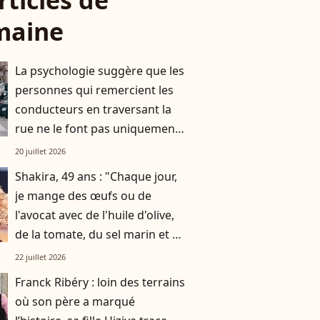
rticles de
maine
La psychologie suggère que les
personnes qui remercient les
conducteurs en traversant la
rue ne le font pas uniquement
par gratitude
20 juillet 2026
Shakira, 49 ans : "Chaque jour,
je mange des œufs ou de
l'avocat avec de l'huile d'olive,
de la tomate, du sel marin et un
smoothie"
22 juillet 2026
Franck Ribéry : loin des terrains
où son père a marqué