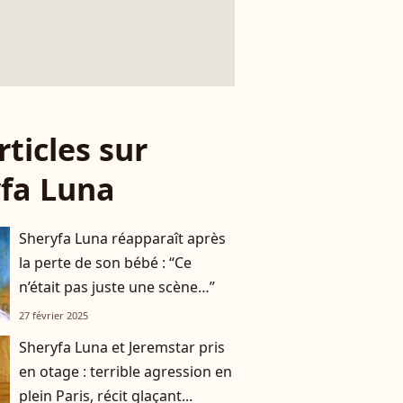
rticles sur
fa Luna
Sheryfa Luna réapparaît après
la perte de son bébé : “Ce
n’était pas juste une scène…”
27 février 2025
Sheryfa Luna et Jeremstar pris
en otage : terrible agression en
plein Paris, récit glaçant...