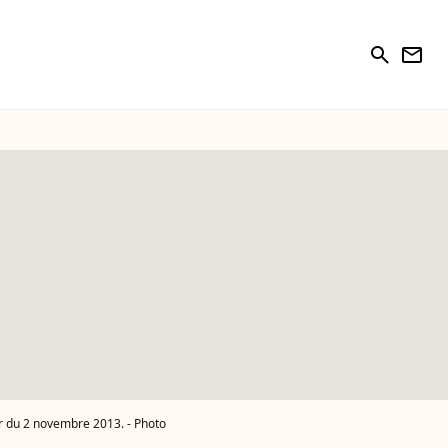
search
newsletter
ur du 2 novembre 2013. - Photo