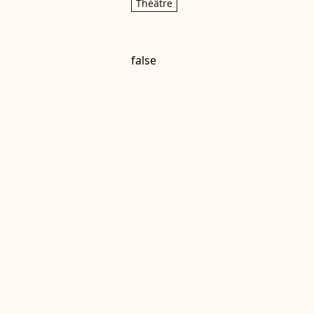
Théâtre
false