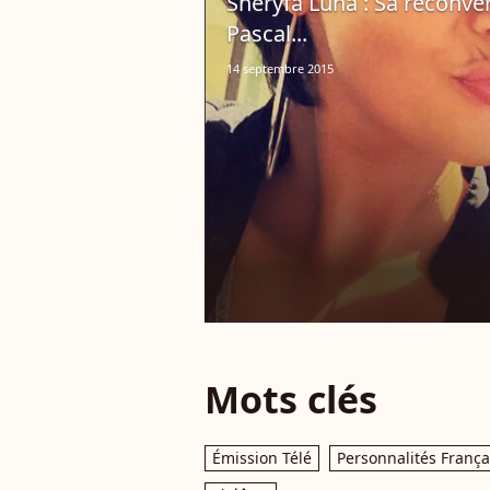
Sheryfa Luna : Sa reconve
Pascal...
14 septembre 2015
Mots clés
Émission Télé
Personnalités França