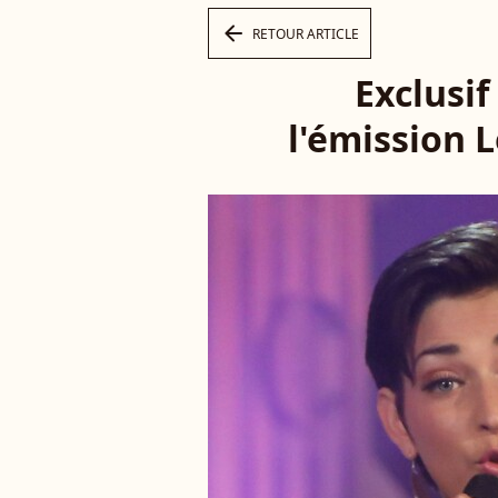
arrow_left
RETOUR ARTICLE
Exclusif
l'émission 