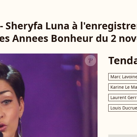
 - Sheryfa Luna à l'enregist
Les Annees Bonheur du 2 no
Tend
Marc Lavoin
Karine Le M
Laurent Gerr
Louis Ducrue