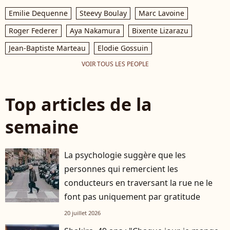
Emilie Dequenne
Steevy Boulay
Marc Lavoine
Roger Federer
Aya Nakamura
Bixente Lizarazu
Jean-Baptiste Marteau
Elodie Gossuin
VOIR TOUS LES PEOPLE
Top articles de la
semaine
La psychologie suggère que les
personnes qui remercient les
conducteurs en traversant la rue ne le
font pas uniquement par gratitude
20 juillet 2026