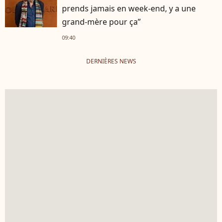
prends jamais en week-end, y a une
grand-mère pour ça”
09:40
DERNIÈRES NEWS