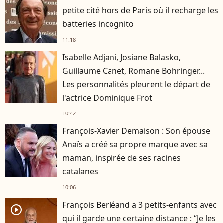
petite cité hors de Paris où il recharge les
batteries incognito
11:18
Isabelle Adjani, Josiane Balasko,
Guillaume Canet, Romane Bohringer...
Les personnalités pleurent le départ de
l'actrice Dominique Frot
10:42
François-Xavier Demaison : Son épouse
Anaïs a créé sa propre marque avec sa
maman, inspirée de ses racines
catalanes
10:06
François Berléand a 3 petits-enfants avec
player2
qui il garde une certaine distance : “Je les