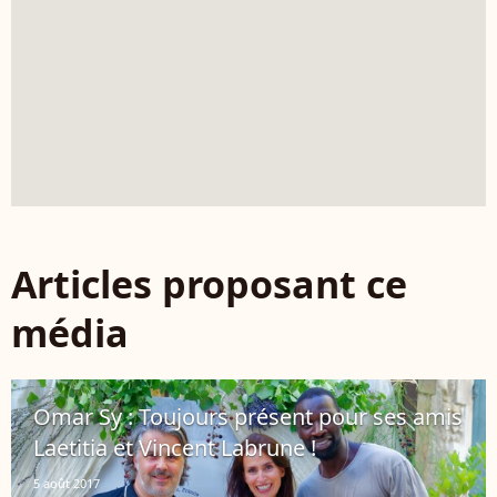
Articles proposant ce
média
Omar Sy : Toujours présent pour ses amis
Laetitia et Vincent Labrune !
5 août 2017