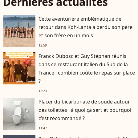
Dernières actualités
Cette aventurière emblématique de
retour dans Koh-Lanta a perdu son père
et son frère en un mois
12:59
Franck Dubosc et Guy Stéphan réunis
dans ce restaurant italien du Sud de la
France : combien coûte le repas sur place
?
12:23
Placer du bicarbonate de soude autour
des toilettes : à quoi ça sert et pourquoi
c’est recommandé ?
11:47