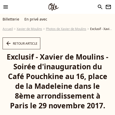
menu
search
newsletter
Billetterie
En privé avec
Accueil
Xavier de Moulins
Photos de Xavier de Moulins
Exclusif - Xavier de Moulins - Soirée d'inauguration du Café Pouchkine au 16, place de la Madeleine dans le 8ème arrondissement à Paris le 29 novembre 2017. © Julio Piatti/Bestimage - Photo
arrow_left
RETOUR ARTICLE
Exclusif - Xavier de Moulins -
Soirée d'inauguration du
Café Pouchkine au 16, place
de la Madeleine dans le
8ème arrondissement à
Paris le 29 novembre 2017.