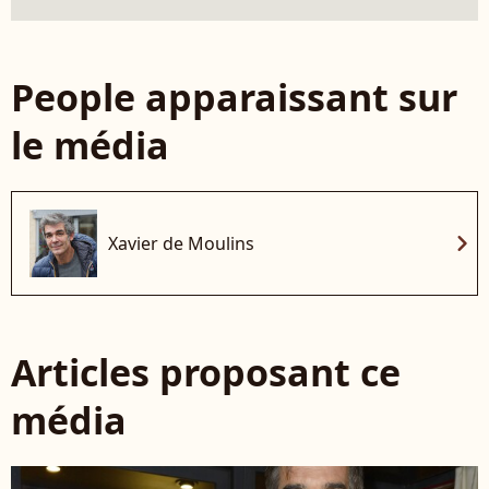
People apparaissant sur
le média
chevron_right
Xavier de Moulins
Articles proposant ce
média