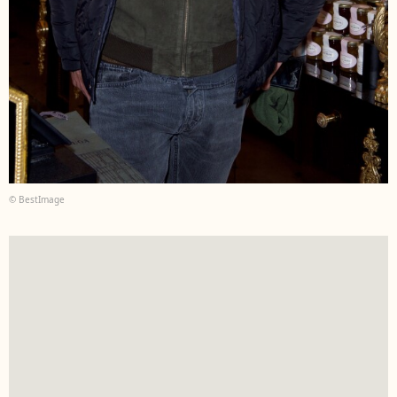
© BestImage