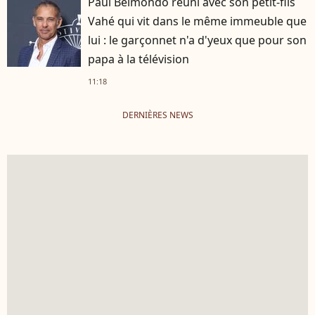
Paul Belmondo réuni avec son petit-fils
Vahé qui vit dans le même immeuble que
lui : le garçonnet n'a d'yeux que pour son
papa à la télévision
11:18
DERNIÈRES NEWS