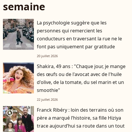
semaine
La psychologie suggère que les
personnes qui remercient les
conducteurs en traversant la rue ne le
font pas uniquement par gratitude
20 juillet 2026
Shakira, 49 ans : "Chaque jour, je mange
des œufs ou de l'avocat avec de l'huile
d'olive, de la tomate, du sel marin et un
smoothie"
22 juillet 2026
Franck Ribéry : loin des terrains où son
player2
père a marqué l’histoire, sa fille Hiziya
trace aujourd’hui sa route dans un tout