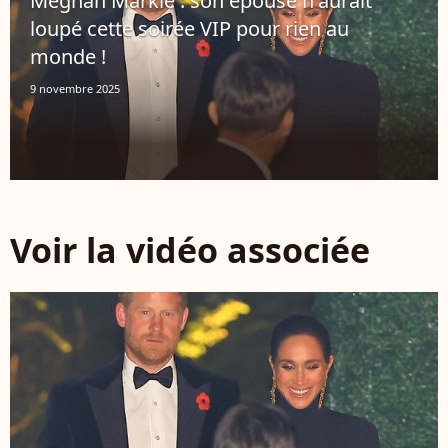
Meghan Markle : son épouse n'aurait
loupé cette soirée VIP pour rien au
monde !
9 novembre 2025
Voir la vidéo associée