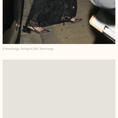
© BestImage, Backgrid USA / Bestimage