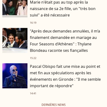
Marie n'était pas au top après la
naissance de sa 2e fille, un "très bon
suivi" a été nécessaire
16:19
"Après deux demandes annulées, il m’a
finalement demandée en mariage au
Four Seasons d’Athènes" : Thylane
Blondeau raconte ses fiançailles
15:22
Pascal Obispo fait une mise au point et
met fin aux spéculations après les
événements en Gironde : "Il me semble
important de répondre"
14:41
DERNIÈRES NEWS