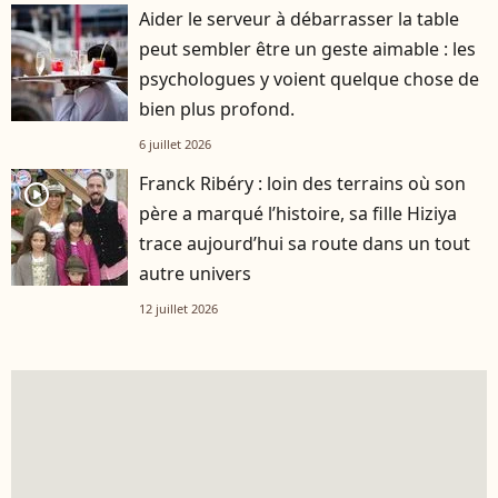
Aider le serveur à débarrasser la table
peut sembler être un geste aimable : les
psychologues y voient quelque chose de
bien plus profond.
6 juillet 2026
Franck Ribéry : loin des terrains où son
player2
père a marqué l’histoire, sa fille Hiziya
trace aujourd’hui sa route dans un tout
autre univers
12 juillet 2026