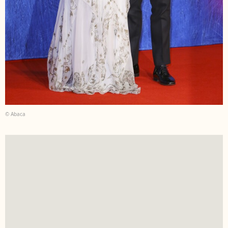
© Abaca