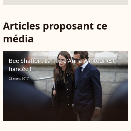
Articles proposant ce
média
Bee Shaffer : La fille d'Anna Wintour est
fiancée !
22 mars 2017