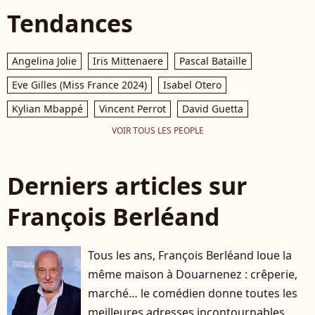
Tendances
Angelina Jolie
Iris Mittenaere
Pascal Bataille
Eve Gilles (Miss France 2024)
Isabel Otero
Kylian Mbappé
Vincent Perrot
David Guetta
VOIR TOUS LES PEOPLE
Derniers articles sur
François Berléand
Tous les ans, François Berléand loue la
même maison à Douarnenez : crêperie,
marché… le comédien donne toutes les
meilleures adresses incontournables