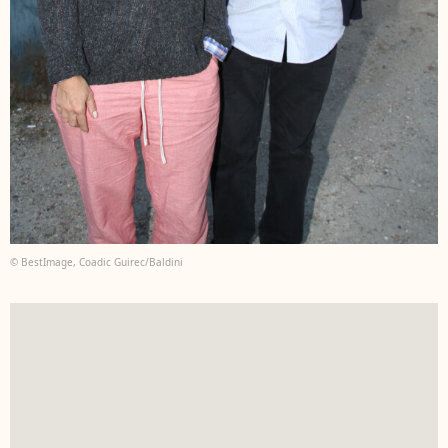
© BestImage, Coadic Guirec/Baldini