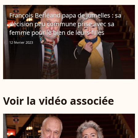
François Berléand papa de jumelles : sa
décision peu commune prise avec sa
femme pour le bien de leurs filles
12 février 2023
Voir la vidéo associée