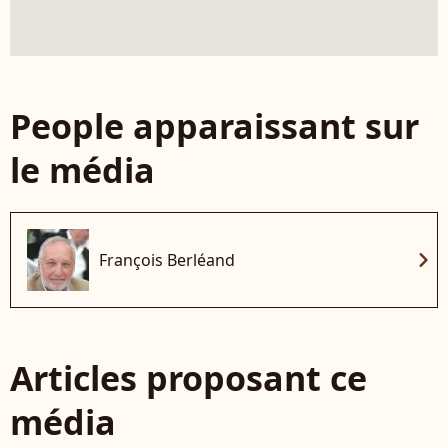
People apparaissant sur
le média
chevron_right
François Berléand
Articles proposant ce
média