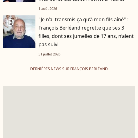
1 août 2026
"Je n’ai transmis ça qu’à mon fils aîné" :
player2
François Berléand regrette que ses 3
filles, dont ses jumelles de 17 ans, n’aient
pas suivi
31 juillet 2026
DERNIÈRES NEWS SUR FRANÇOIS BERLÉAND