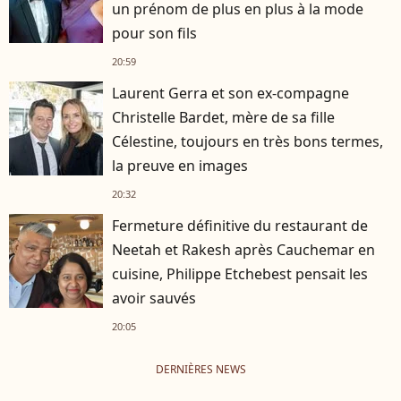
un prénom de plus en plus à la mode
pour son fils
20:59
Laurent Gerra et son ex-compagne
Christelle Bardet, mère de sa fille
Célestine, toujours en très bons termes,
la preuve en images
20:32
Fermeture définitive du restaurant de
Neetah et Rakesh après Cauchemar en
cuisine, Philippe Etchebest pensait les
avoir sauvés
20:05
DERNIÈRES NEWS