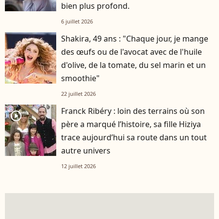
bien plus profond.
6 juillet 2026
Shakira, 49 ans : "Chaque jour, je mange
des œufs ou de l'avocat avec de l'huile
d'olive, de la tomate, du sel marin et un
smoothie"
22 juillet 2026
Franck Ribéry : loin des terrains où son
player2
père a marqué l’histoire, sa fille Hiziya
trace aujourd’hui sa route dans un tout
autre univers
12 juillet 2026