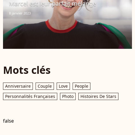
Marcel est leur parfait mélange
8 janvier 2023
Mots clés
Anniversaire
Couple
Love
People
Personnalités Françaises
Photo
Histoires De Stars
false