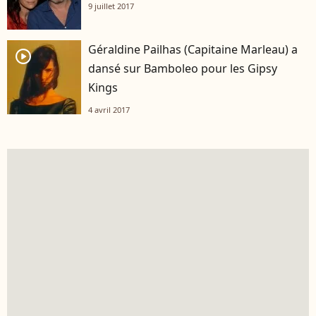
9 juillet 2017
Géraldine Pailhas (Capitaine Marleau) a
player2
dansé sur Bamboleo pour les Gipsy
Kings
4 avril 2017