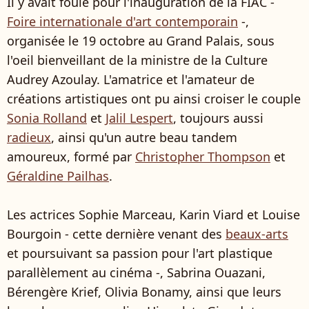
Il y avait foule pour l'inauguration de la FIAC -
Foire internationale d'art contemporain
-,
organisée le 19 octobre au Grand Palais, sous
l'oeil bienveillant de la ministre de la Culture
Audrey Azoulay. L'amatrice et l'amateur de
créations artistiques ont pu ainsi croiser le couple
Sonia Rolland
et
Jalil Lespert
, toujours aussi
radieux
, ainsi qu'un autre beau tandem
amoureux, formé par
Christopher Thompson
et
Géraldine Pailhas
.
Les actrices Sophie Marceau, Karin Viard et Louise
Bourgoin - cette dernière venant des
beaux-arts
et poursuivant sa passion pour l'art plastique
parallèlement au cinéma -, Sabrina Ouazani,
Bérengère Krief, Olivia Bonamy, ainsi que leurs