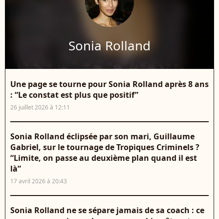
Sonia Rolland
Une page se tourne pour Sonia Rolland après 8 ans
: “Le constat est plus que positif”
26 juillet 2026 à 12:11
Sonia Rolland éclipsée par son mari, Guillaume
Gabriel, sur le tournage de Tropiques Criminels ?
“Limite, on passe au deuxième plan quand il est
là”
17 avril 2026 à 20:43
Sonia Rolland ne se sépare jamais de sa coach : ce