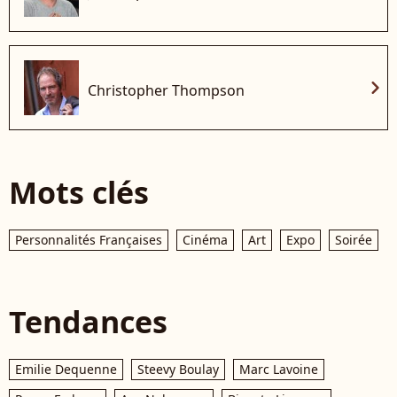
chevron_right
Christopher Thompson
Mots clés
Personnalités Françaises
Cinéma
Art
Expo
Soirée
Tendances
Emilie Dequenne
Steevy Boulay
Marc Lavoine