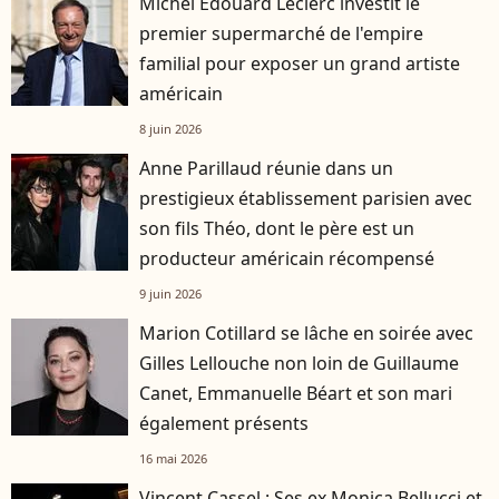
Michel Edouard Leclerc investit le
premier supermarché de l'empire
familial pour exposer un grand artiste
américain
8 juin 2026
Anne Parillaud réunie dans un
prestigieux établissement parisien avec
son fils Théo, dont le père est un
producteur américain récompensé
9 juin 2026
Marion Cotillard se lâche en soirée avec
Gilles Lellouche non loin de Guillaume
Canet, Emmanuelle Béart et son mari
également présents
16 mai 2026
Vincent Cassel : Ses ex Monica Bellucci et