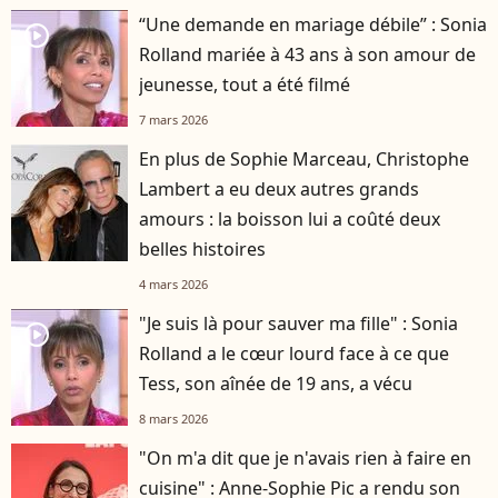
“Une demande en mariage débile” : Sonia
player2
Rolland mariée à 43 ans à son amour de
jeunesse, tout a été filmé
7 mars 2026
En plus de Sophie Marceau, Christophe
Lambert a eu deux autres grands
amours : la boisson lui a coûté deux
belles histoires
4 mars 2026
"Je suis là pour sauver ma fille" : Sonia
player2
Rolland a le cœur lourd face à ce que
Tess, son aînée de 19 ans, a vécu
8 mars 2026
"On m'a dit que je n'avais rien à faire en
cuisine" : Anne-Sophie Pic a rendu son