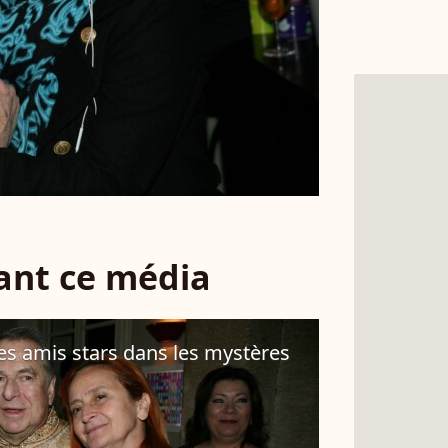
sant ce média
ses amis stars dans les mystères