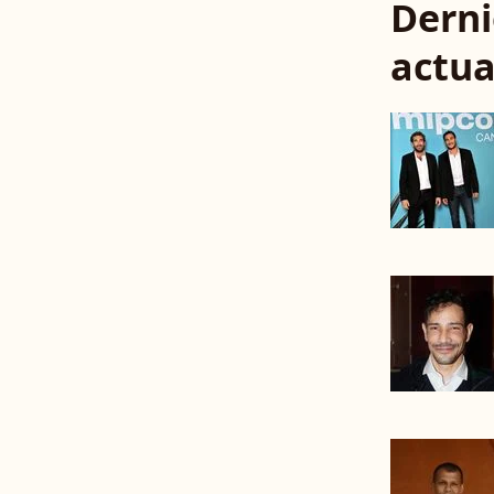
Derni
actua