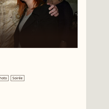
hoto
Soirée