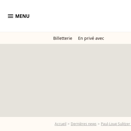
menu
MENU
Billetterie
En privé avec
Accueil
Dernières news
Paul-Loup Sulitzer