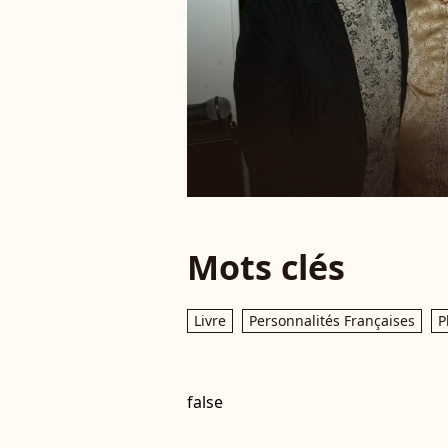
Mots clés
Livre
Personnalités Françaises
P
false