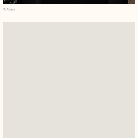
© Abaca