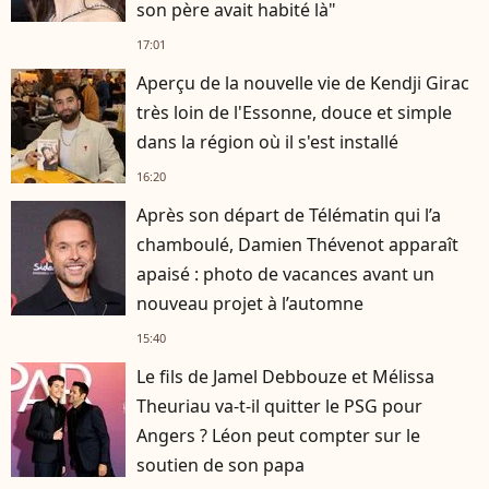
son père avait habité là"
17:01
Aperçu de la nouvelle vie de Kendji Girac
très loin de l'Essonne, douce et simple
dans la région où il s'est installé
16:20
Après son départ de Télématin qui l’a
chamboulé, Damien Thévenot apparaît
apaisé : photo de vacances avant un
nouveau projet à l’automne
15:40
Le fils de Jamel Debbouze et Mélissa
Theuriau va-t-il quitter le PSG pour
Angers ? Léon peut compter sur le
soutien de son papa