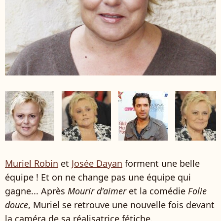
Muriel Robin
et
Josée Dayan
forment une belle
équipe ! Et on ne change pas une équipe qui
gagne... Après
Mourir d'aimer
et la comédie
Folie
douce
, Muriel se retrouve une nouvelle fois devant
la caméra de sa réalisatrice fétiche.