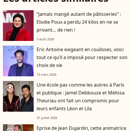
“Jamais mangé autant de pâtisseries” :
Elodie Poux a perdu 24 kilos en ne se
privant… de rien !
5 août 2026
Eric Antoine exigeant en coulisses, voici
tout ce qu’il a imposé pour respecter son
choix de vie
13 mars 2026
Une école pas comme les autres à Paris
player2
et publique : Jamel Debbouze et Mélissa
Theuriau ont fait un compromis pour
leurs enfants Léon et Lila
31 juillet 2026
Eprise de Jean Dujardin, cette animatrice
player2