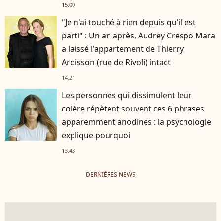
15:00
"Je n'ai touché à rien depuis qu'il est
parti" : Un an après, Audrey Crespo Mara
a laissé l'appartement de Thierry
Ardisson (rue de Rivoli) intact
14:21
Les personnes qui dissimulent leur
colère répètent souvent ces 6 phrases
apparemment anodines : la psychologie
explique pourquoi
13:43
DERNIÈRES NEWS