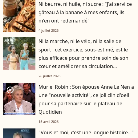
Ni beurre, ni huile, ni sucre : "J'ai servi ce
gâteau à la banane à mes enfants, ils
m'en ont redemandé"
4 juillet 2026
Ni la marche, ni le vélo, ni la salle de
sport : cet exercice, sous-estimé, est le
plus efficace pour prendre soin de son
cœur et améliorer sa circulation
sanguine
26 juillet 2026
Muriel Robin : Son épouse Anne Le Nen a
player2
une "nouvelle activité", ce joli clin d'oeil
pour sa partenaire sur le plateau de
Quotidien
15 avril 2026
"Vous et moi, c’est une longue histoire..."