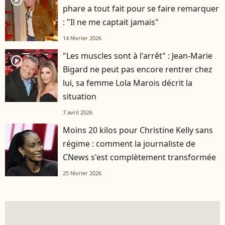
phare a tout fait pour se faire remarquer
: "Il ne me captait jamais"
14 février 2026
"Les muscles sont à l'arrêt" : Jean-Marie
player2
Bigard ne peut pas encore rentrer chez
lui, sa femme Lola Marois décrit la
situation
7 avril 2026
Moins 20 kilos pour Christine Kelly sans
régime : comment la journaliste de
CNews s'est complètement transformée
25 février 2026