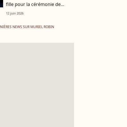
fille pour la cérémonie de
Bernadette Chirac
12 juin 2026
NIÈRES NEWS SUR MURIEL ROBIN