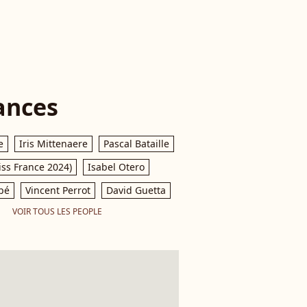
ances
e
Iris Mittenaere
Pascal Bataille
iss France 2024)
Isabel Otero
pé
Vincent Perrot
David Guetta
VOIR TOUS LES PEOPLE