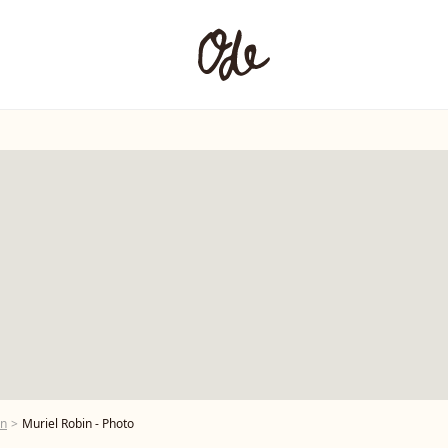
in
Muriel Robin - Photo