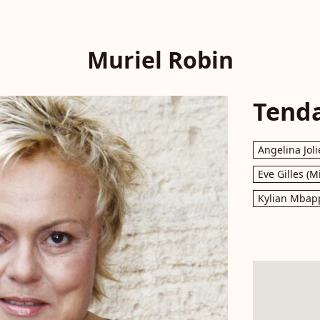
Muriel Robin
Tend
Angelina Joli
Eve Gilles (M
Kylian Mbap