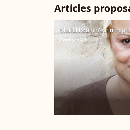
Articles propo
Muriel Robin n'est ni repri
7 septembre 2010