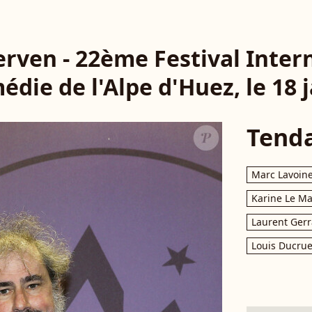
rven - 22ème Festival Inter
die de l'Alpe d'Huez, le 18 
Tend
Marc Lavoin
Karine Le M
Laurent Gerr
Louis Ducrue