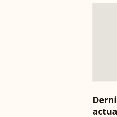
Derni
actua