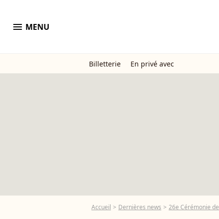
menu
MENU
Billetterie
En privé avec
Accueil
Dernières news
26e Cérémonie des