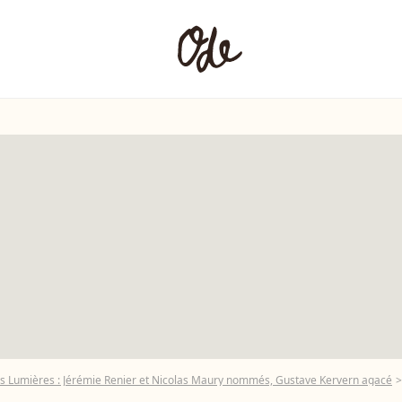
 Lumières : Jérémie Renier et Nicolas Maury nommés, Gustave Kervern agacé