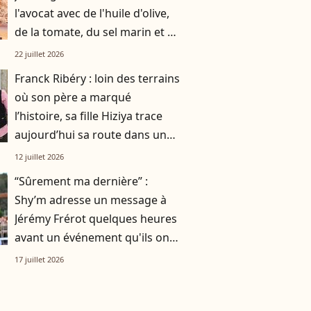
l'avocat avec de l'huile d'olive,
de la tomate, du sel marin et un
smoothie"
22 juillet 2026
Franck Ribéry : loin des terrains
où son père a marqué
l’histoire, sa fille Hiziya trace
aujourd’hui sa route dans un
tout autre univers
12 juillet 2026
“Sûrement ma dernière” :
Shy’m adresse un message à
Jérémy Frérot quelques heures
avant un événement qu'ils ont
vécu ensemble
17 juillet 2026