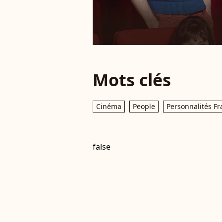
Mots clés
Cinéma
People
Personnalités Fr
false