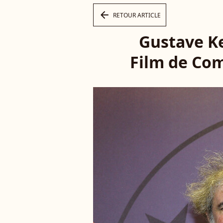
arrow_left
RETOUR ARTICLE
Gustave Ke
Film de Comé