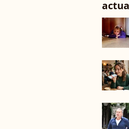
actua