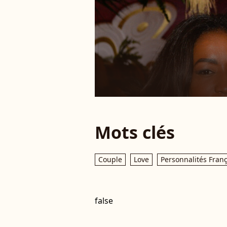
Mots clés
Couple
Love
Personnalités Fran
false