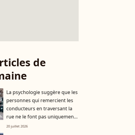
rticles de
maine
La psychologie suggère que les
personnes qui remercient les
conducteurs en traversant la
rue ne le font pas uniquement
par gratitude
20 juillet 2026