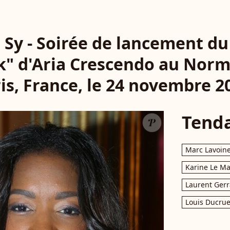
Sy - Soirée de lancement du 
k" d'Aria Crescendo au Norm
is, France, le 24 novembre 2
Tend
Marc Lavoin
Karine Le M
Laurent Gerr
Louis Ducrue