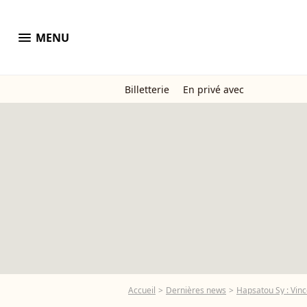
menu
MENU
Billetterie
En privé avec
Accueil
Dernières news
Hapsatou Sy : Vince