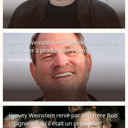
Harvey Weinstein est "désolé"... mais il va
continuer à produire des films !
18 octobre 2017
Harvey Weinstein renié par son frère Bob
: "J'ignorais qu'il était un prédateur"