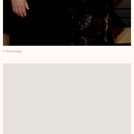
© BestImage