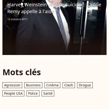
Harvey Weinstein veut se suicider : Sa fille
Remy appelle à l'aide !
12 octobre 2017
Mots clés
Agression
Business
Cinéma
Clash
Drogue
People USA
Police
Santé