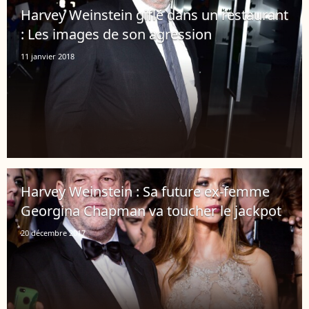
Harvey Weinstein giflé dans un restaurant
: Les images de son agression
11 janvier 2018
Harvey Weinstein : Sa future ex-femme
Georgina Chapman va toucher le jackpot
20 décembre 2017