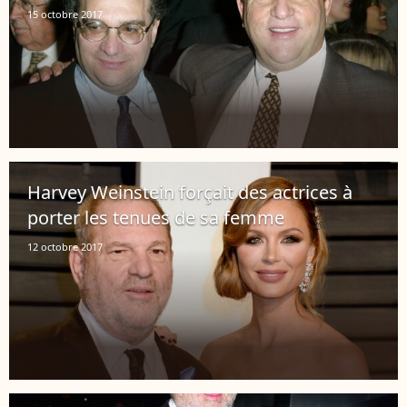
15 octobre 2017
Harvey Weinstein forçait des actrices à
porter les tenues de sa femme
12 octobre 2017