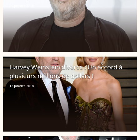
26 janvier 2018
Harvey Weinstein divorce : Un accord à
plusieurs millions de dollars !
12 janvier 2018