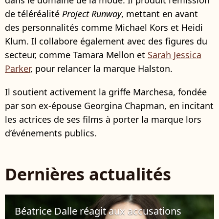
dans le domaine de la mode. Il produit l’émission
de téléréalité
Project Runway
, mettant en avant
des personnalités comme Michael Kors et Heidi
Klum. Il collabore également avec des figures du
secteur, comme Tamara Mellon et
Sarah Jessica
Parker
, pour relancer la marque Halston.
Il soutient activement la griffe Marchesa, fondée
par son ex-épouse Georgina Chapman, en incitant
les actrices de ses films à porter la marque lors
d’événements publics.
Dernières actualités
Béatrice Dalle réagit aux accusations