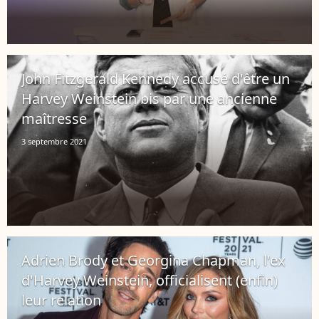
John Fitzgerald Kennedy accusé d'être un
Harvey Weinstein bis par une ancienne
maîtresse
3 septembre 2021
Adrien Brody et Georgina Chapman, l'ex
d'Harvey Weinstein, officialisent (enfin)
leur relation