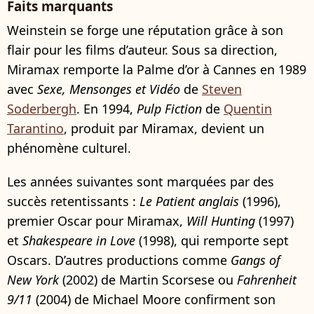
Faits marquants
Weinstein se forge une réputation grâce à son
flair pour les films d’auteur. Sous sa direction,
Miramax remporte la Palme d’or à Cannes en 1989
avec
Sexe, Mensonges et Vidéo
de
Steven
Soderbergh
. En 1994,
Pulp Fiction
de
Quentin
Tarantino
, produit par Miramax, devient un
phénomène culturel.
Les années suivantes sont marquées par des
succès retentissants :
Le Patient anglais
(1996),
premier Oscar pour Miramax,
Will Hunting
(1997)
et
Shakespeare in Love
(1998), qui remporte sept
Oscars. D’autres productions comme
Gangs of
New York
(2002) de Martin Scorsese ou
Fahrenheit
9/11
(2004) de Michael Moore confirment son