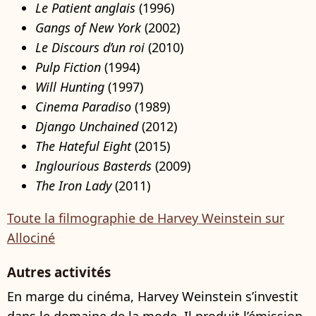
Le Patient anglais
(1996)
Gangs of New York
(2002)
Le Discours d’un roi
(2010)
Pulp Fiction
(1994)
Will Hunting
(1997)
Cinema Paradiso
(1989)
Django Unchained
(2012)
The Hateful Eight
(2015)
Inglourious Basterds
(2009)
The Iron Lady
(2011)
Toute la filmographie de Harvey Weinstein sur
Allociné
Autres activités
En marge du cinéma, Harvey Weinstein s’investit