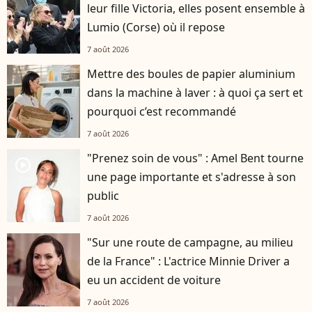
leur fille Victoria, elles posent ensemble à
Lumio (Corse) où il repose
7 août 2026
Mettre des boules de papier aluminium
dans la machine à laver : à quoi ça sert et
pourquoi c’est recommandé
7 août 2026
"Prenez soin de vous" : Amel Bent tourne
player2
une page importante et s'adresse à son
public
7 août 2026
"Sur une route de campagne, au milieu
de la France" : L'actrice Minnie Driver a
eu un accident de voiture
7 août 2026