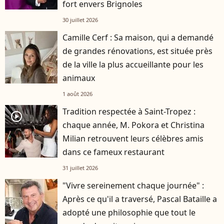
fort envers Brignoles
30 juillet 2026
Camille Cerf : Sa maison, qui a demandé
de grandes rénovations, est située près
de la ville la plus accueillante pour les
animaux
1 août 2026
Tradition respectée à Saint-Tropez :
player2
chaque année, M. Pokora et Christina
Milian retrouvent leurs célèbres amis
dans ce fameux restaurant
31 juillet 2026
"Vivre sereinement chaque journée" :
Après ce qu'il a traversé, Pascal Bataille a
adopté une philosophie que tout le