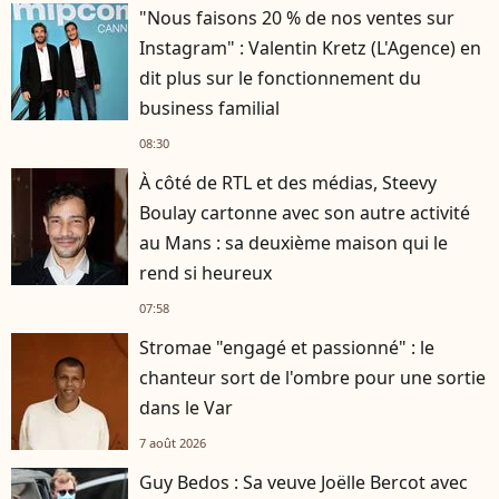
"Nous faisons 20 % de nos ventes sur
Instagram" : Valentin Kretz (L'Agence) en
dit plus sur le fonctionnement du
business familial
08:30
À côté de RTL et des médias, Steevy
Boulay cartonne avec son autre activité
au Mans : sa deuxième maison qui le
rend si heureux
07:58
Stromae "engagé et passionné" : le
chanteur sort de l'ombre pour une sortie
dans le Var
7 août 2026
Guy Bedos : Sa veuve Joëlle Bercot avec