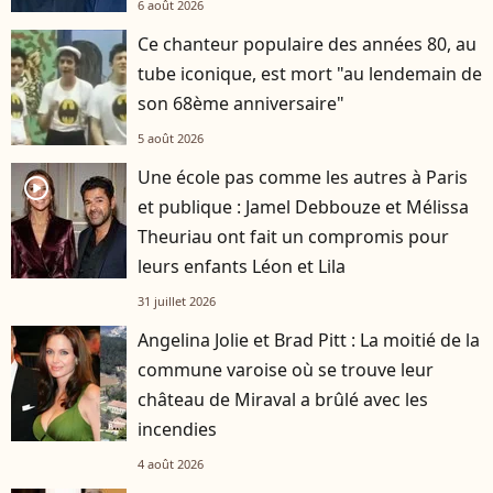
6 août 2026
Ce chanteur populaire des années 80, au
tube iconique, est mort "au lendemain de
son 68ème anniversaire"
5 août 2026
Une école pas comme les autres à Paris
player2
et publique : Jamel Debbouze et Mélissa
Theuriau ont fait un compromis pour
leurs enfants Léon et Lila
31 juillet 2026
Angelina Jolie et Brad Pitt : La moitié de la
commune varoise où se trouve leur
château de Miraval a brûlé avec les
incendies
4 août 2026