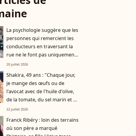
rticles de
maine
La psychologie suggère que les
personnes qui remercient les
conducteurs en traversant la
rue ne le font pas uniquement
par gratitude
20 juillet 2026
Shakira, 49 ans : "Chaque jour,
je mange des œufs ou de
l'avocat avec de l'huile d'olive,
de la tomate, du sel marin et un
smoothie"
22 juillet 2026
Franck Ribéry : loin des terrains
où son père a marqué