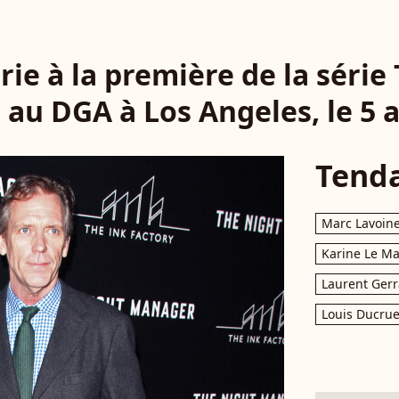
ie à la première de la série
au DGA à Los Angeles, le 5 av
Tend
Marc Lavoin
Karine Le M
Laurent Gerr
Louis Ducrue