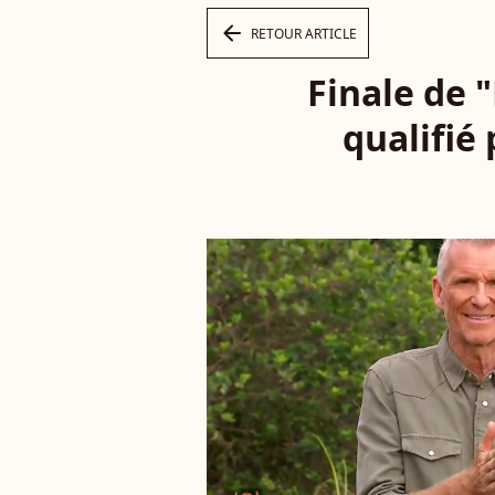
arrow_left
RETOUR ARTICLE
Finale de "
qualifié