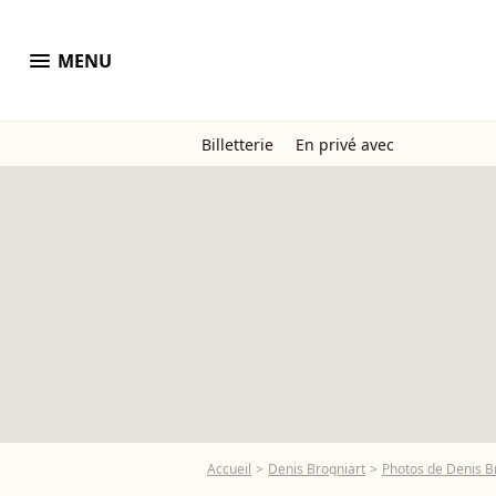
menu
MENU
Billetterie
En privé avec
Accueil
Denis Brogniart
Photos de Denis B