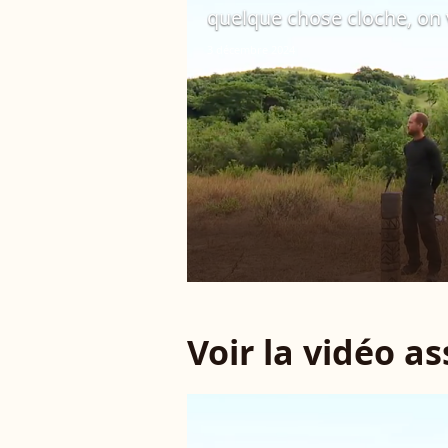
quelque chose cloche, on 
3 décembre 2024
Voir la vidéo a