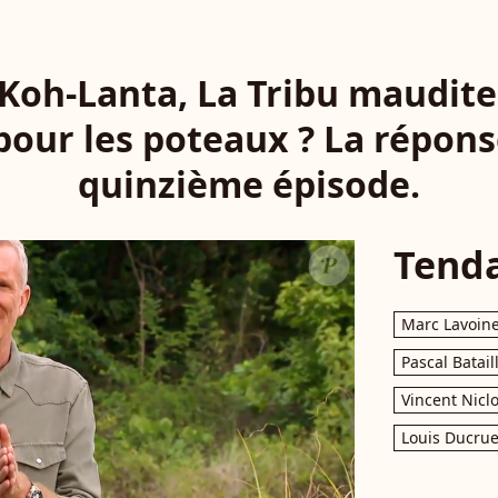
Koh-Lanta, La Tribu maudite"
 pour les poteaux ? La répons
quinzième épisode.
Tend
Marc Lavoin
Pascal Batail
Vincent Nicl
Louis Ducrue