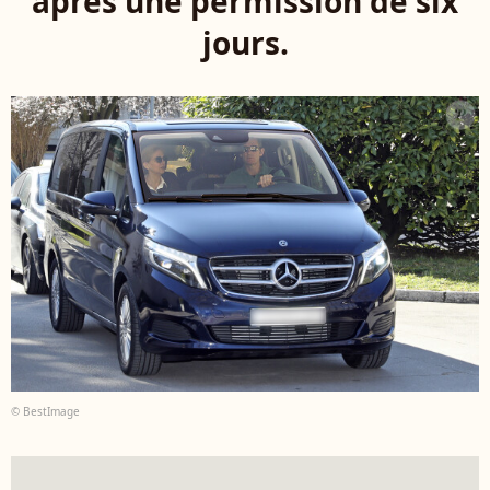
après une permission de six
jours.
© BestImage