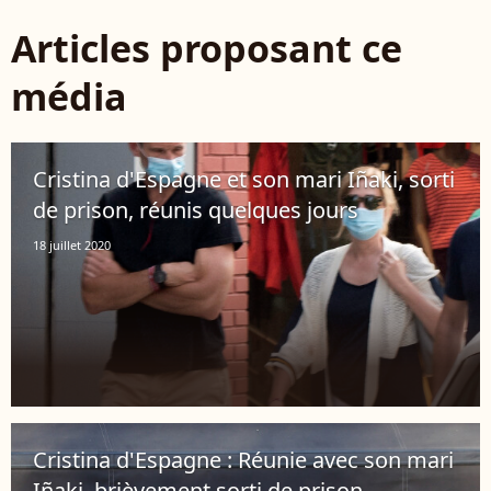
Articles proposant ce
média
Cristina d'Espagne et son mari Iñaki, sorti
de prison, réunis quelques jours
18 juillet 2020
Cristina d'Espagne : Réunie avec son mari
Iñaki, brièvement sorti de prison