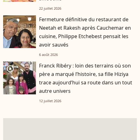
22 juillet 2026
Fermeture définitive du restaurant de
Neetah et Rakesh après Cauchemar en
cuisine, Philippe Etchebest pensait les
avoir sauvés
6 août 2026
Franck Ribéry : loin des terrains où son
player2
père a marqué l’histoire, sa fille Hiziya
trace aujourd’hui sa route dans un tout
autre univers
12 juillet 2026