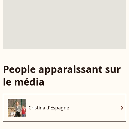
People apparaissant sur
le média
chevron_right
Cristina d'Espagne