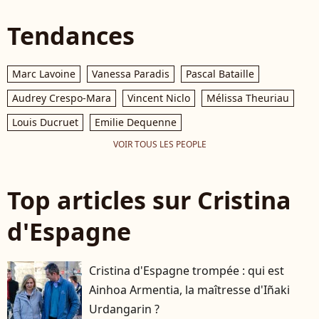
Tendances
Marc Lavoine
Vanessa Paradis
Pascal Bataille
Audrey Crespo-Mara
Vincent Niclo
Mélissa Theuriau
Louis Ducruet
Emilie Dequenne
VOIR TOUS LES PEOPLE
Top articles sur Cristina
d'Espagne
Cristina d'Espagne trompée : qui est
Ainhoa Armentia, la maîtresse d'Iñaki
Urdangarin ?