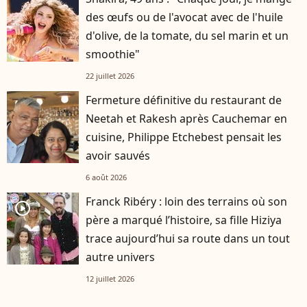
des œufs ou de l'avocat avec de l'huile
d'olive, de la tomate, du sel marin et un
smoothie"
22 juillet 2026
Fermeture définitive du restaurant de
Neetah et Rakesh après Cauchemar en
cuisine, Philippe Etchebest pensait les
avoir sauvés
6 août 2026
Franck Ribéry : loin des terrains où son
player2
père a marqué l’histoire, sa fille Hiziya
trace aujourd’hui sa route dans un tout
autre univers
12 juillet 2026