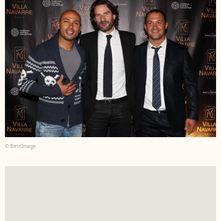
© BestImage