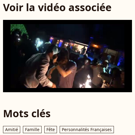
Voir la vidéo associée
Mots clés
Amitié
Famille
Fête
Personnalités Françaises