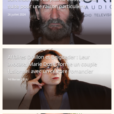
suite pour une raison particulière
26 juillet 2024
Affaires Doillon et Beigbeder : Leur
avocate, Marie Dosé, forme un couple
fusionnel avec un célèbre romancier
14 février 2024