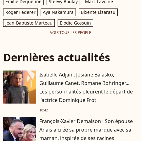
Emilie Dequenne
Steevy Boulay
Marc Lavoine
Roger Federer
Aya Nakamura
Bixente Lizarazu
Jean-Baptiste Marteau
Elodie Gossuin
VOIR TOUS LES PEOPLE
Dernières actualités
Isabelle Adjani, Josiane Balasko,
Guillaume Canet, Romane Bohringer...
Les personnalités pleurent le départ de
l'actrice Dominique Frot
10:42
François-Xavier Demaison : Son épouse
Anaïs a créé sa propre marque avec sa
maman, inspirée de ses racines