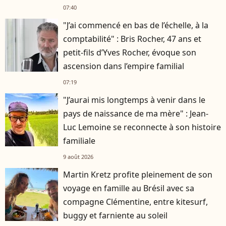
07:40
"J’ai commencé en bas de l’échelle, à la
comptabilité" : Bris Rocher, 47 ans et
petit-fils d’Yves Rocher, évoque son
ascension dans l’empire familial
07:19
"J’aurai mis longtemps à venir dans le
pays de naissance de ma mère" : Jean-
Luc Lemoine se reconnecte à son histoire
familiale
9 août 2026
Martin Kretz profite pleinement de son
voyage en famille au Brésil avec sa
compagne Clémentine, entre kitesurf,
buggy et farniente au soleil