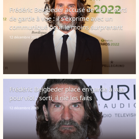
Frédéric Beigbeder accusé de viol et sorti
de garde à vue : il s'exprime avec un
communiqué pour le moins surprenant
12 décembre 2023
Frédéric Beigbeder placé en garde à vue
pour viol : sorti, il nie les faits
12 décembre 2023