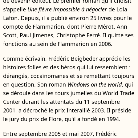
de devenir éditeur. Le premier roman qu'il choisit
s'appelle
Une fièvre impossible à négocier
de Lola
Lafon. Depuis, il a publié environ 25 livres pour le
compte de Flammarion, dont Pierre Mérot, Ann
Scott, Paul Jimenes, Christophe Ferré. Il quitte ses
fonctions au sein de Flammarion en 2006.
Comme écrivain, Frédéric Beigbeder apprécie les
histoires folles et des héros qui lui ressemblent :
dérangés, cocaïnomanes et se remettant toujours
en question. Son roman
Windows on the world
, qui
se déroule dans les tours jumelles du World Trade
Center durant les attentats du 11 septembre
2001, a décroché le prix Interallié 2003. Il préside
le jury du prix de Flore, qu'il a fondé en 1994.
Entre septembre 2005 et mai 2007, Frédéric