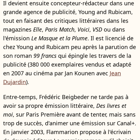
Il devient ensuite concepteur-rédacteur dans une
grande agence de publicité, Young and Rubicam,
tout en faisant des critiques littéraires dans les
magazines
Elle
,
Paris Match
,
Voici
,
VSD
ou dans
l'émission
Le Masque et la Plume
. Il est licencié de
chez Young and Rubicam peu après la parution de
son roman
99 francs
qui épingle les travers de la
publicité (380 000 exemplaires vendus et adapté
en 2007 au cinéma par Jan Kounen avec
Jean
Dujardin
).
Entre-temps, Frédéric Beigbeder ne tarde pas à
avoir sa propre émission littéraire,
Des livres et
moi
, sur Paris Première avant de tenter, mais sans
trop de succès, d'animer une émission sur Canal+.
En janvier 2003, Flammarion propose à l'écrivain