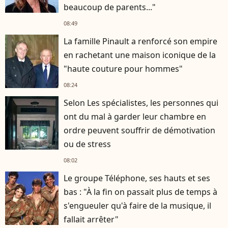
beaucoup de parents..."
08:49
La famille Pinault a renforcé son empire
en rachetant une maison iconique de la
"haute couture pour hommes"
08:24
Selon Les spécialistes, les personnes qui
ont du mal à garder leur chambre en
ordre peuvent souffrir de démotivation
ou de stress
08:02
Le groupe Téléphone, ses hauts et ses
bas : "À la fin on passait plus de temps à
s'engueuler qu'à faire de la musique, il
fallait arrêter"