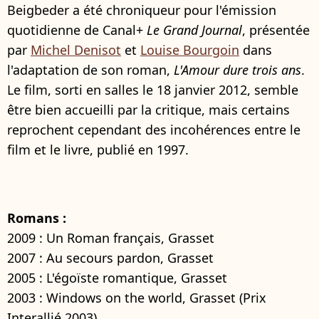
Beigbeder a été chroniqueur pour l'émission
quotidienne de Canal+
Le Grand Journal
, présentée
par
Michel Denisot
et
Louise Bourgoin
dans
l'adaptation de son roman,
L'Amour dure trois ans
.
Le film, sorti en salles le 18 janvier 2012, semble
être bien accueilli par la critique, mais certains
reprochent cependant des incohérences entre le
film et le livre, publié en 1997.
Romans :
2009 : Un Roman français, Grasset
2007 : Au secours pardon, Grasset
2005 : L'égoïste romantique, Grasset
2003 : Windows on the world, Grasset (Prix
Interallié 2003)