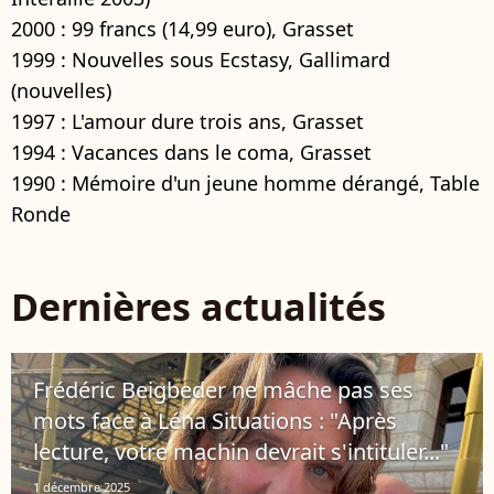
2000 : 99 francs (14,99 euro), Grasset
1999 : Nouvelles sous Ecstasy, Gallimard
(nouvelles)
1997 : L'amour dure trois ans, Grasset
1994 : Vacances dans le coma, Grasset
1990 : Mémoire d'un jeune homme dérangé, Table
Ronde
Dernières actualités
Frédéric Beigbeder ne mâche pas ses
mots face à Léna Situations : "Après
lecture, votre machin devrait s'intituler..."
1 décembre 2025