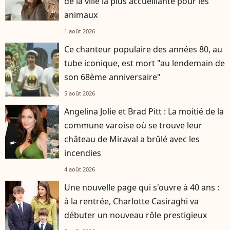
de la ville la plus accueillante pour les
animaux
1 août 2026
Ce chanteur populaire des années 80, au
tube iconique, est mort "au lendemain de
son 68ème anniversaire"
5 août 2026
Angelina Jolie et Brad Pitt : La moitié de la
commune varoise où se trouve leur
château de Miraval a brûlé avec les
incendies
4 août 2026
Une nouvelle page qui s'ouvre à 40 ans :
à la rentrée, Charlotte Casiraghi va
débuter un nouveau rôle prestigieux