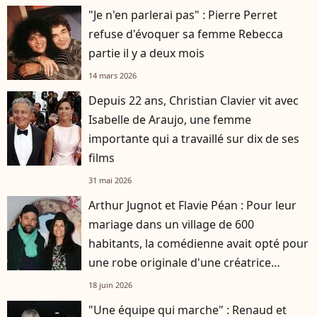
"Je n'en parlerai pas" : Pierre Perret
refuse d'évoquer sa femme Rebecca
partie il y a deux mois
14 mars 2026
Depuis 22 ans, Christian Clavier vit avec
Isabelle de Araujo, une femme
importante qui a travaillé sur dix de ses
films
31 mai 2026
Arthur Jugnot et Flavie Péan : Pour leur
mariage dans un village de 600
habitants, la comédienne avait opté pour
une robe originale d'une créatrice
française
18 juin 2026
"Une équipe qui marche" : Renaud et