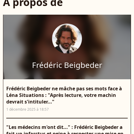
À propos de
Frédéric Beigbeder
Frédéric Beigbeder ne mâche pas ses mots face à
Léna Situations : "Après lecture, votre machin
devrait s'intituler..."
1 décembre 2025 à 18:57
"Les médecins m'ont dit..." : Frédéric Beigbeder a
fait un infarctus et peine à respecter une mise en