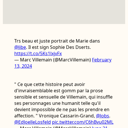
Trs beau et juste portrait de Marie dans
@libe
. Il est sign Sophie Des Dserts.
https://t.co/5Ks1lxjvFx
— Marc Villemain (@MarcVillemain)
February
13, 2024
" Ce que cette histoire peut avoir
d'invraisemblable est gomm par la prose
sensible et sensuelle de Villemain, qui insuffle
ses personnages une humanit telle qu'il
devient impossible de ne pas les prendre en
affection. " Vronique Cassarin-Grand,
@lobs
.
@EdJoelleLosfeld
pic.twitter.com/C6hBvu02ML