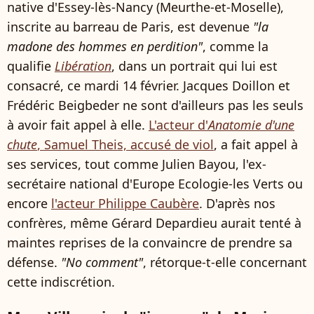
native d'Essey-lès-Nancy (Meurthe-et-Moselle),
inscrite au barreau de Paris, est devenue
"la
madone des hommes en perdition"
, comme la
qualifie
Libération
, dans un portrait qui lui est
consacré, ce mardi 14 février. Jacques Doillon et
Frédéric Beigbeder ne sont d'ailleurs pas les seuls
à avoir fait appel à elle.
L'acteur d'
Anatomie d'une
chute
, Samuel Theis, accusé de viol
, a fait appel à
ses services, tout comme Julien Bayou, l'ex-
secrétaire national d'Europe Ecologie-les Verts ou
encore
l'acteur Philippe Caubère
. D'après nos
confrères, même Gérard Depardieu aurait tenté à
maintes reprises de la convaincre de prendre sa
défense.
"No comment"
, rétorque-t-elle concernant
cette indiscrétion.