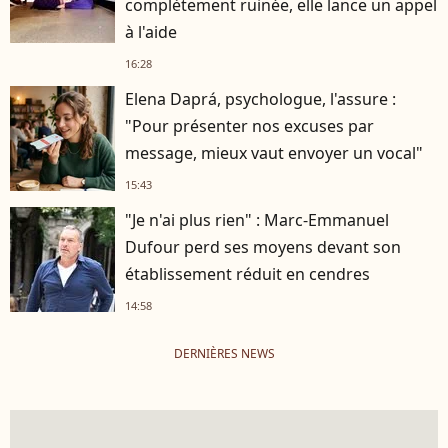
complètement ruinée, elle lance un appel
à l'aide
16:28
Elena Daprá, psychologue, l'assure :
"Pour présenter nos excuses par
message, mieux vaut envoyer un vocal"
15:43
"Je n'ai plus rien" : Marc-Emmanuel
Dufour perd ses moyens devant son
établissement réduit en cendres
14:58
DERNIÈRES NEWS