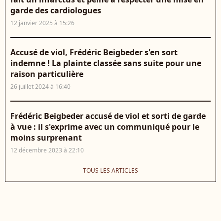
garde des cardiologues
12 janvier 2025 à 15:26
Accusé de viol, Frédéric Beigbeder s'en sort
indemne ! La plainte classée sans suite pour une
raison particulière
26 juillet 2024 à 16:40
Frédéric Beigbeder accusé de viol et sorti de garde
à vue : il s'exprime avec un communiqué pour le
moins surprenant
12 décembre 2023 à 22:10
TOUS LES ARTICLES