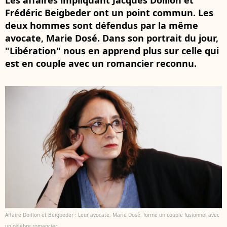
Les affaires impliquant Jacques Doillon et
Frédéric Beigbeder ont un point commun. Les
deux hommes sont défendus par la même
avocate, Marie Dosé. Dans son portrait du jour,
"Libération" nous en apprend plus sur celle qui
est en couple avec un romancier reconnu.
Affaire Doillon et Beigbeder : Leur avocate, Marie Dosé, forme un couple fusionnel avec
un célèbre romancier