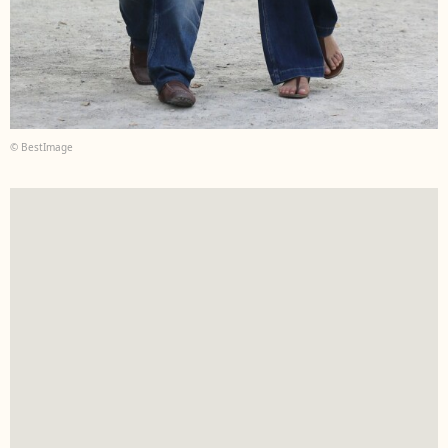
© BestImage