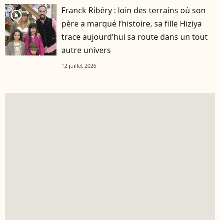
Franck Ribéry : loin des terrains où son
player2
père a marqué l’histoire, sa fille Hiziya
trace aujourd’hui sa route dans un tout
autre univers
12 juillet 2026