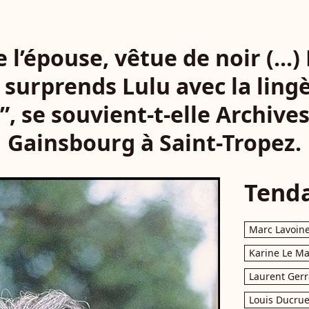
e l’épouse, vêtue de noir (...
 ­surprends Lulu avec la lingè
!”, se souvient-t-elle Archive
Gainsbourg à Saint-Tropez.
Tend
Marc Lavoin
Karine Le M
Laurent Gerr
Louis Ducrue