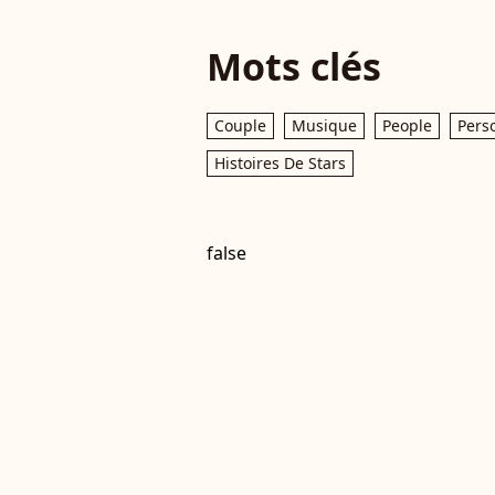
Mots clés
Couple
Musique
People
Pers
Histoires De Stars
false