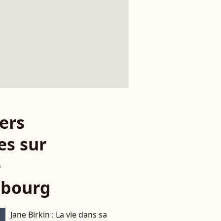
ers
es sur
e
sbourg
Jane Birkin : La vie dans sa