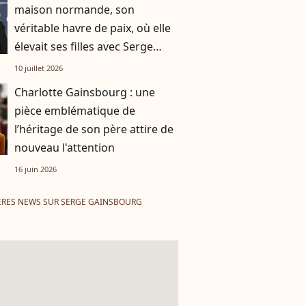
maison normande, son
véritable havre de paix, où elle
élevait ses filles avec Serge
Gainsbourg
10 juillet 2026
Charlotte Gainsbourg : une
pièce emblématique de
l’héritage de son père attire de
nouveau l'attention
16 juin 2026
ÈRES NEWS SUR SERGE GAINSBOURG