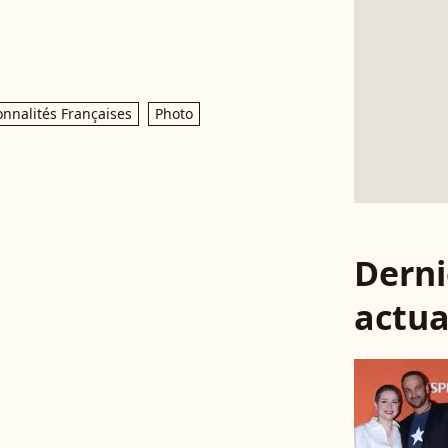
onnalités Françaises
Photo
Derni
actua