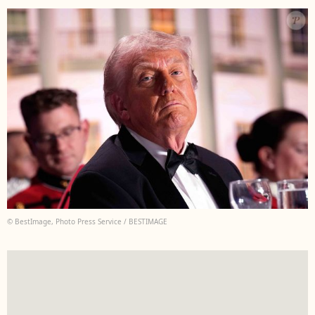
© BestImage, Photo Press Service / BESTIMAGE