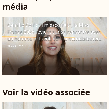
média
Camille Cerf : "il m'escortait", la Miss
France 2025 revient sur sa rencontre avec
un homme influent, connu mondialement
29 avril 2026
Voir la vidéo associée