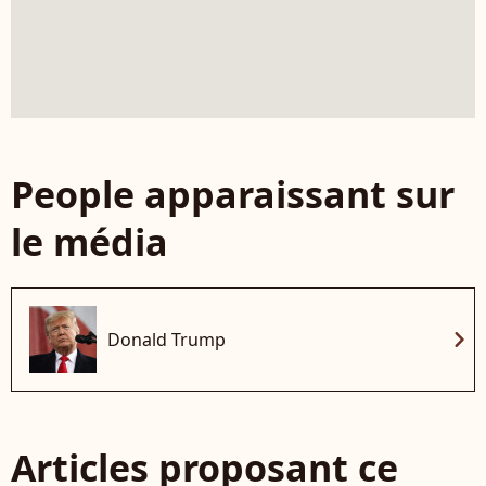
People apparaissant sur
le média
chevron_right
Donald Trump
Articles proposant ce