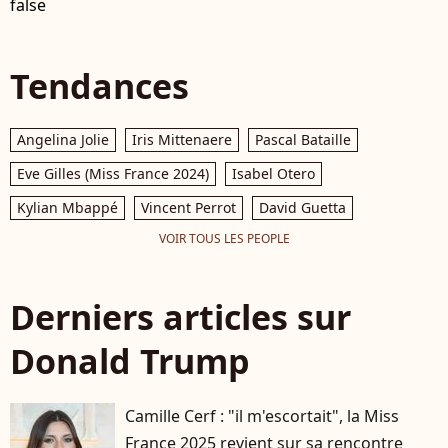
false
Tendances
Angelina Jolie
Iris Mittenaere
Pascal Bataille
Eve Gilles (Miss France 2024)
Isabel Otero
Kylian Mbappé
Vincent Perrot
David Guetta
VOIR TOUS LES PEOPLE
Derniers articles sur
Donald Trump
Camille Cerf : "il m'escortait", la Miss
France 2025 revient sur sa rencontre