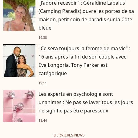
"J'adore recevoir" : Géraldine Lapalus
(Camping Paradis) ouvre les portes de sa
maison, petit coin de paradis sur la Côte
bleue
19:38
"Ce sera toujours la femme de ma vie" :
16 ans après la fin de son couple avec
Eva Longoria, Tony Parker est
catégorique
19:11
Les experts en psychologie sont
unanimes : Ne pas se laver tous les jours
ne signifie pas être paresseux
18:44
DERNIÈRES NEWS