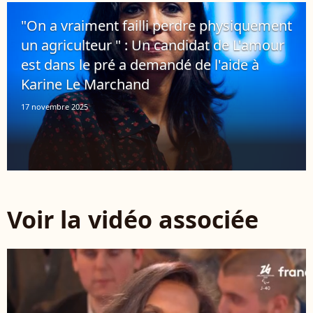
"On a vraiment failli perdre physiquement
un agriculteur " : Un candidat de L'amour
est dans le pré a demandé de l'aide à
Karine Le Marchand
17 novembre 2025
Voir la vidéo associée