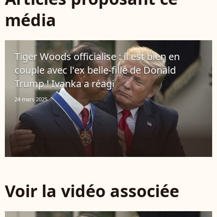
média
Tiger Woods officialise : il est bien en
couple avec l'ex belle-fille de Donald
Trump ! Ivanka a réagi
24 mars 2025
Voir la vidéo associée