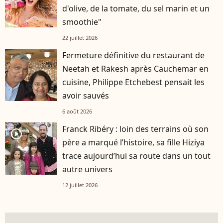
d'olive, de la tomate, du sel marin et un
smoothie"
22 juillet 2026
Fermeture définitive du restaurant de
Neetah et Rakesh après Cauchemar en
cuisine, Philippe Etchebest pensait les
avoir sauvés
6 août 2026
Franck Ribéry : loin des terrains où son
player2
père a marqué l’histoire, sa fille Hiziya
trace aujourd’hui sa route dans un tout
autre univers
12 juillet 2026