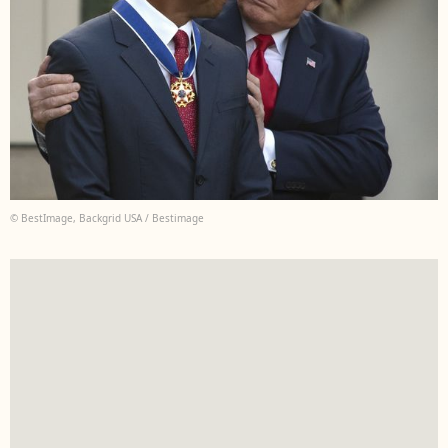
© BestImage, Backgrid USA / Bestimage