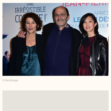
© BestImage