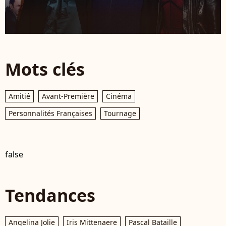
Mots clés
Amitié
Avant-Première
Cinéma
Personnalités Françaises
Tournage
false
Tendances
Angelina Jolie
Iris Mittenaere
Pascal Bataille