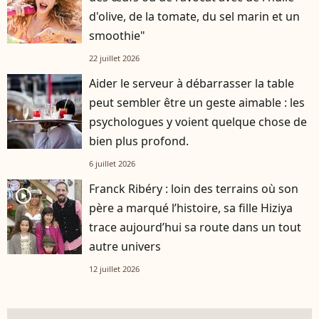
d'olive, de la tomate, du sel marin et un
smoothie"
22 juillet 2026
Aider le serveur à débarrasser la table
peut sembler être un geste aimable : les
psychologues y voient quelque chose de
bien plus profond.
6 juillet 2026
Franck Ribéry : loin des terrains où son
player2
père a marqué l’histoire, sa fille Hiziya
trace aujourd’hui sa route dans un tout
autre univers
12 juillet 2026