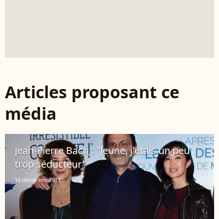
Articles proposant ce
média
Jean-Pierre Bacri : "Jeune, j'étais un peu
trop séducteur"
16 décembre 2015