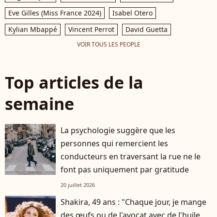
Eve Gilles (Miss France 2024)
Isabel Otero
Kylian Mbappé
Vincent Perrot
David Guetta
VOIR TOUS LES PEOPLE
Top articles de la
semaine
La psychologie suggère que les
personnes qui remercient les
conducteurs en traversant la rue ne le
font pas uniquement par gratitude
20 juillet 2026
Shakira, 49 ans : "Chaque jour, je mange
des œufs ou de l'avocat avec de l'huile