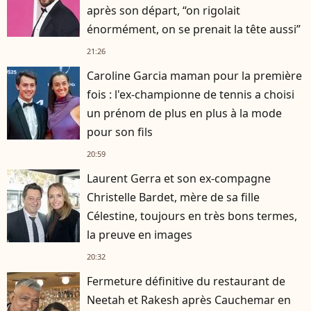
après son départ, “on rigolait
énormément, on se prenait la tête aussi”
21:26
Caroline Garcia maman pour la première
fois : l'ex-championne de tennis a choisi
un prénom de plus en plus à la mode
pour son fils
20:59
Laurent Gerra et son ex-compagne
Christelle Bardet, mère de sa fille
Célestine, toujours en très bons termes,
la preuve en images
20:32
Fermeture définitive du restaurant de
Neetah et Rakesh après Cauchemar en