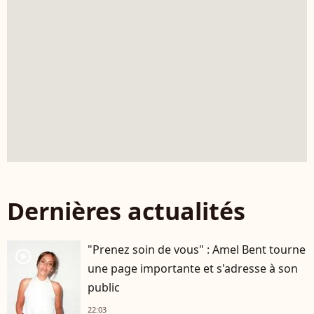
Dernières actualités
"Prenez soin de vous" : Amel Bent tourne
player2
une page importante et s'adresse à son
public
22:03