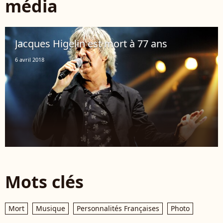
média
Jacques Higelin est mort à 77 ans
6 avril 2018
Mots clés
Mort
Musique
Personnalités Françaises
Photo