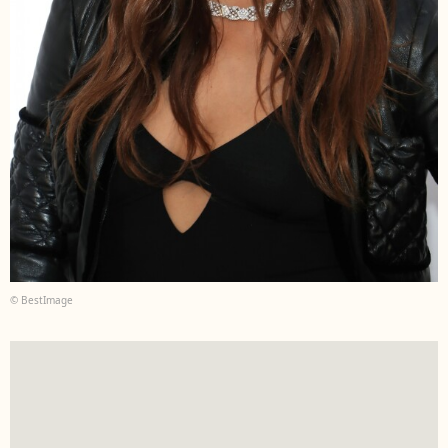
© BestImage