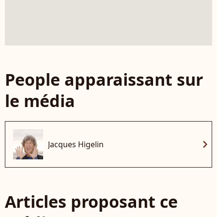
People apparaissant sur
le média
chevron_right
Jacques Higelin
Articles proposant ce