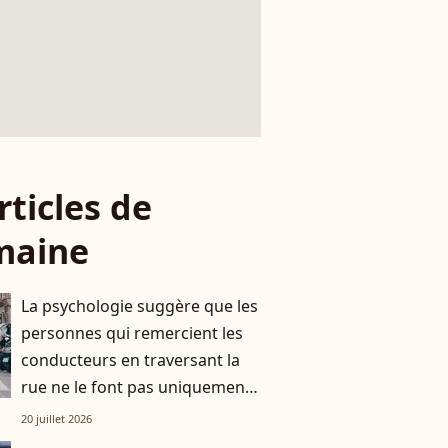
rticles de
maine
La psychologie suggère que les
personnes qui remercient les
conducteurs en traversant la
rue ne le font pas uniquement
par gratitude
20 juillet 2026