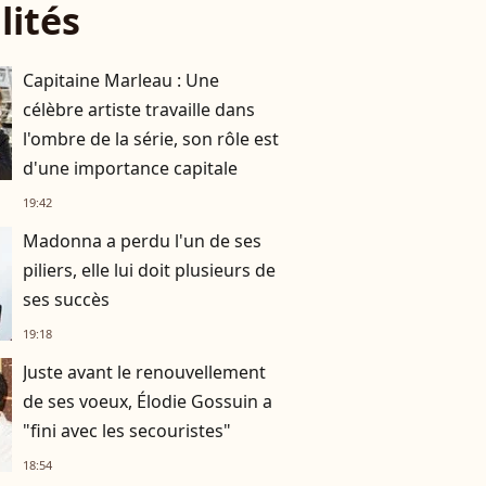
lités
Capitaine Marleau : Une
célèbre artiste travaille dans
l'ombre de la série, son rôle est
d'une importance capitale
19:42
Madonna a perdu l'un de ses
piliers, elle lui doit plusieurs de
ses succès
19:18
Juste avant le renouvellement
de ses voeux, Élodie Gossuin a
"fini avec les secouristes"
18:54