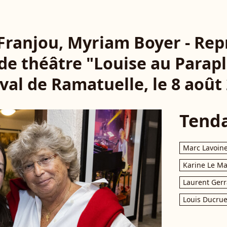
 Franjou, Myriam Boyer - Rep
 de théâtre "Louise au Parapl
val de Ramatuelle, le 8 août
Tend
Marc Lavoin
Karine Le M
Laurent Gerr
Louis Ducrue