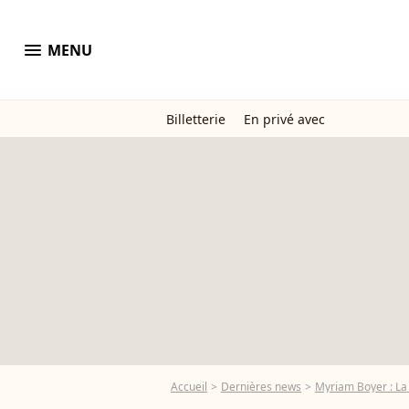
menu
MENU
Billetterie
En privé avec
Accueil
Dernières news
Myriam Boyer : La 