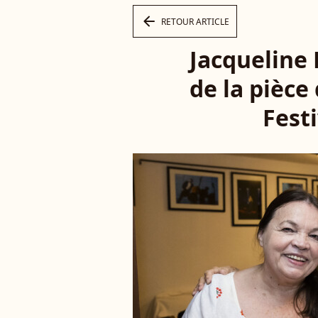
arrow_left
RETOUR ARTICLE
Jacqueline
de la pièce
Festi