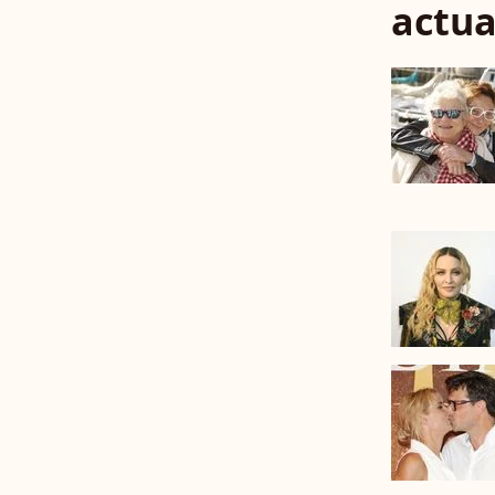
actua