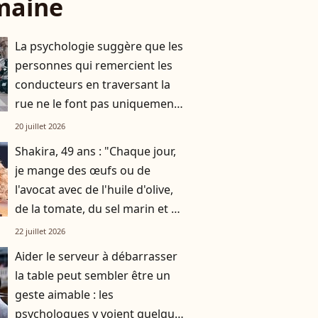
maine
La psychologie suggère que les
personnes qui remercient les
conducteurs en traversant la
rue ne le font pas uniquement
par gratitude
20 juillet 2026
Shakira, 49 ans : "Chaque jour,
je mange des œufs ou de
l'avocat avec de l'huile d'olive,
de la tomate, du sel marin et un
smoothie"
22 juillet 2026
Aider le serveur à débarrasser
la table peut sembler être un
geste aimable : les
psychologues y voient quelque