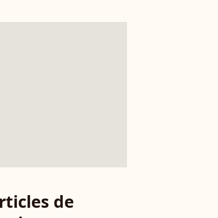
rticles de