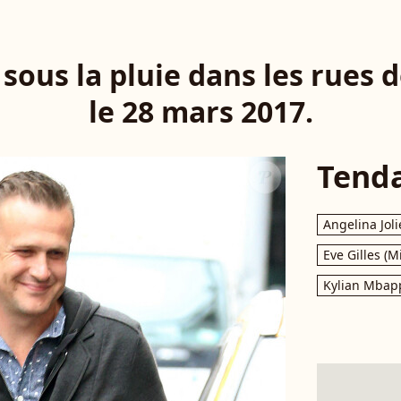
 sous la pluie dans les rues 
le 28 mars 2017.
Tend
Angelina Joli
Eve Gilles (M
Kylian Mbap