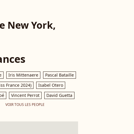
de New York,
ances
e
Iris Mittenaere
Pascal Bataille
iss France 2024)
Isabel Otero
pé
Vincent Perrot
David Guetta
VOIR TOUS LES PEOPLE