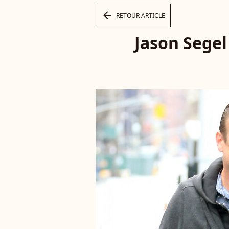
arrow_left
RETOUR ARTICLE
Jason Segel