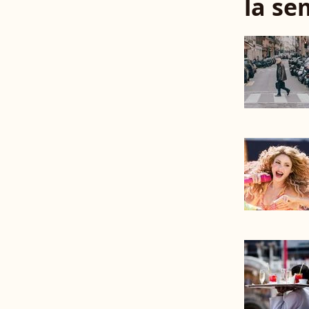
la se