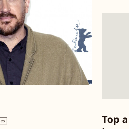
Top a
ies