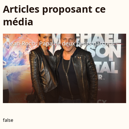
Articles proposant ce
média
Jean-Roch : Papa de deux petits garçons !
4 octobre 2013
false