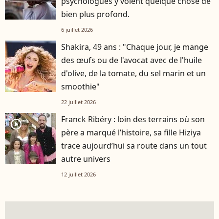
psychologues y voient quelque chose de
bien plus profond.
6 juillet 2026
Shakira, 49 ans : "Chaque jour, je mange
des œufs ou de l'avocat avec de l'huile
d'olive, de la tomate, du sel marin et un
smoothie"
22 juillet 2026
Franck Ribéry : loin des terrains où son
player2
père a marqué l’histoire, sa fille Hiziya
trace aujourd’hui sa route dans un tout
autre univers
12 juillet 2026