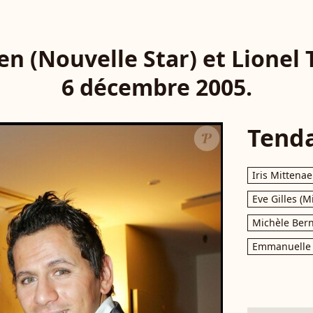
n (Nouvelle Star) et Lionel 
6 décembre 2005.
Tend
Iris Mittenae
Eve Gilles (M
Michèle Bern
Emmanuelle 