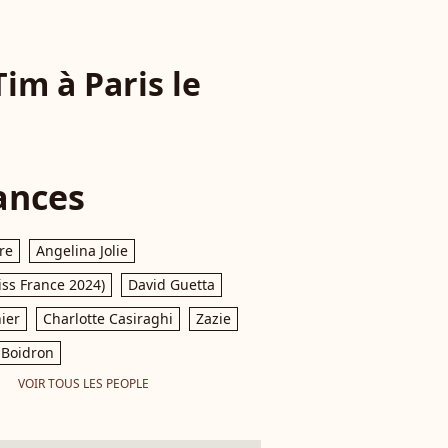
Tim à Paris le
ances
re
Angelina Jolie
iss France 2024)
David Guetta
ier
Charlotte Casiraghi
Zazie
Boidron
VOIR TOUS LES PEOPLE