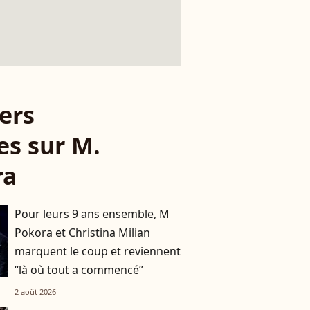
ers
les sur M.
ra
Pour leurs 9 ans ensemble, M
Pokora et Christina Milian
marquent le coup et reviennent
“là où tout a commencé”
2 août 2026