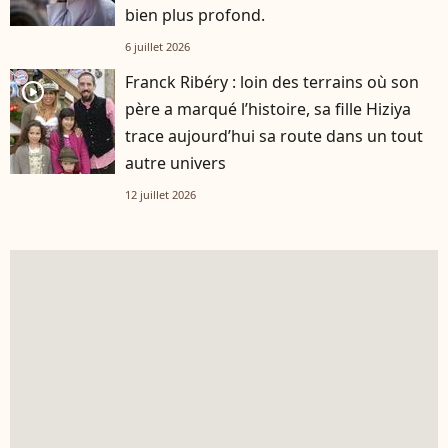
bien plus profond.
6 juillet 2026
Franck Ribéry : loin des terrains où son
player2
père a marqué l’histoire, sa fille Hiziya
trace aujourd’hui sa route dans un tout
autre univers
12 juillet 2026