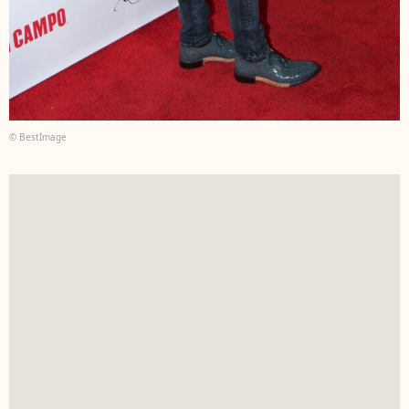
© BestImage