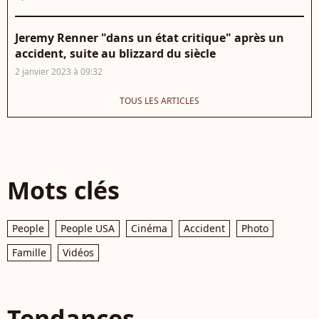
Jeremy Renner "dans un état critique" après un
accident, suite au blizzard du siècle
2 janvier 2023 à 09:32
TOUS LES ARTICLES
Mots clés
People
People USA
Cinéma
Accident
Photo
Famille
Vidéos
Tendances