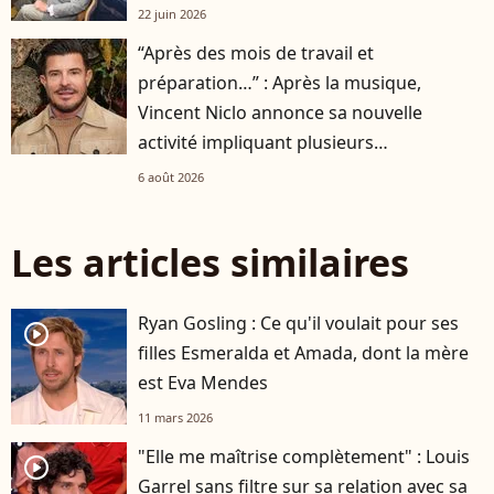
22 juin 2026
“Après des mois de travail et
préparation…” : Après la musique,
Vincent Niclo annonce sa nouvelle
activité impliquant plusieurs
personnalités
6 août 2026
Les articles similaires
Ryan Gosling : Ce qu'il voulait pour ses
player2
filles Esmeralda et Amada, dont la mère
est Eva Mendes
11 mars 2026
"Elle me maîtrise complètement" : Louis
player2
Garrel sans filtre sur sa relation avec sa