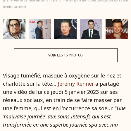
Jeremy Renner se filme en soins intensifs : mal en point mais bien chouchouté après son
terrible accident
VOIR LES 15 PHOTOS
Visage tuméfié, masque à oxygène sur le nez et
charlotte sur la tête...
Jeremy Renner
a partagé
une vidéo de lui ce jeudi 5 janvier 2023 sur ses
réseaux sociaux, en train de se faire masser par
une femme, qui est en l'occurrence sa soeur. "
Une
'mauvaise journée' aux soins intensifs qui s'est
transformée en une superbe journée spa avec ma