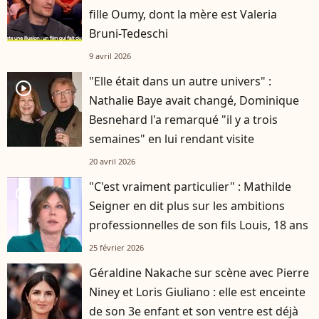
fille Oumy, dont la mère est Valeria
Bruni-Tedeschi
9 avril 2026
"Elle était dans un autre univers" :
player2
Nathalie Baye avait changé, Dominique
Besnehard l'a remarqué "il y a trois
semaines" en lui rendant visite
20 avril 2026
"C'est vraiment particulier" : Mathilde
player2
Seigner en dit plus sur les ambitions
professionnelles de son fils Louis, 18 ans
25 février 2026
Géraldine Nakache sur scène avec Pierre
Niney et Loris Giuliano : elle est enceinte
de son 3e enfant et son ventre est déjà