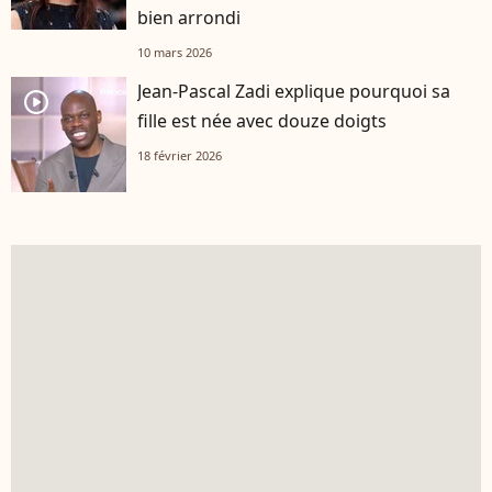
bien arrondi
10 mars 2026
Jean-Pascal Zadi explique pourquoi sa
player2
fille est née avec douze doigts
18 février 2026