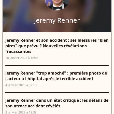
Jeremy Renner
Jeremy Renner et son accident : ses blessures "bien
pires" que prévu ? Nouvelles révélations
fracassantes
18 janvier 2023 à 10:45
Jeremy Renner "trop amoché" : première photo de
l'acteur à l'hôpital après le terrible accident
4 janvier 2023 à 09:13
Jeremy Renner dans un état critique : les détails de
son atroce accident révélés
3 janvier 2023 à 12:38