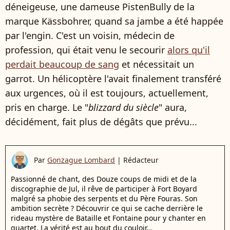
déneigeuse, une dameuse PistenBully de la
marque Kässbohrer, quand sa jambe a été happée
par l'engin. C'est un voisin, médecin de
profession, qui était venu le secourir
alors qu'il
perdait beaucoup de sang
et nécessitait un
garrot. Un hélicoptère l'avait finalement transféré
aux urgences, où il est toujours, actuellement,
pris en charge. Le "
blizzard du siècle
" aura,
décidément, fait plus de dégâts que prévu...
Par
Gonzague Lombard
|
Rédacteur
Passionné de chant, des Douze coups de midi et de la
discographie de Jul, il rêve de participer à Fort Boyard
malgré sa phobie des serpents et du Père Fouras. Son
ambition secrète ? Découvrir ce qui se cache derrière le
rideau mystère de Bataille et Fontaine pour y chanter en
quartet. La vérité est au bout du couloir…