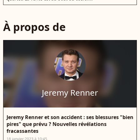
À propos de
Jeremy Renner
Jeremy Renner et son accident : ses blessures "bien
pires" que prévu ? Nouvelles révélations
fracassantes
18 janvier 2023 à 10:45