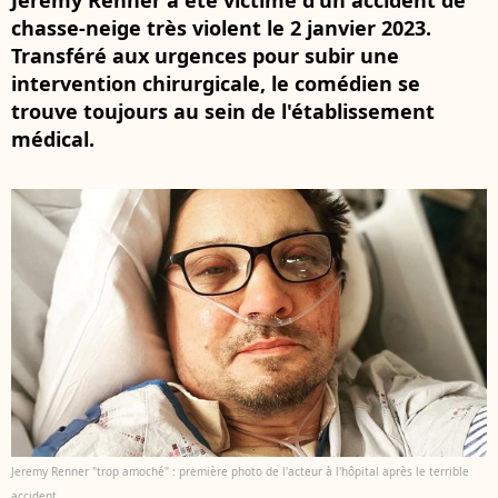
Jeremy Renner a été victime d'un accident de
chasse-neige très violent le 2 janvier 2023.
Transféré aux urgences pour subir une
intervention chirurgicale, le comédien se
trouve toujours au sein de l'établissement
médical.
Jeremy Renner "trop amoché" : première photo de l'acteur à l'hôpital après le terrible
accident