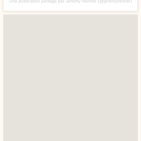
Une publication partage par Jeremy Renner (@jeremyrenner)