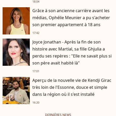
18:04
Grâce à son ancienne carrière avant les
médias, Ophélie Meunier a pu s'acheter
son premier appartement à 18 ans
17:42
Joyce Jonathan - Après la fin de son
histoire avec Martial, sa fille Ghjulia a
perdu ses repères : "Elle ne savait plus si
son père avait habité là"
17:01
Aperçu de la nouvelle vie de Kendji Girac
très loin de l'Essonne, douce et simple
dans la région où il s'est installé
16:20
DERNIÈRES NEWS