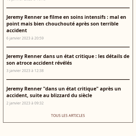
Jeremy Renner se filme en soins intensifs : mal en
point mais bien chouchouté après son terrible
accident
6 janvier 2023 à 20:59
Jeremy Renner dans un état critique : les détails de
son atroce accident révélés
3 janvier 2023 à 12:38
Jeremy Renner "dans un état critique" après un
accident, suite au blizzard du siècle
2 janvier 2023 à 09:32
TOUS LES ARTICLES