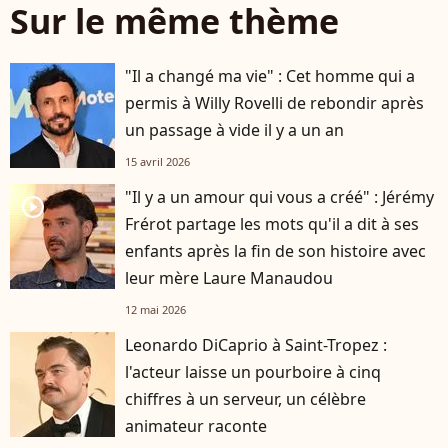
Sur le même thème
"Il a changé ma vie" : Cet homme qui a
permis à Willy Rovelli de rebondir après
un passage à vide il y a un an
15 avril 2026
"Il y a un amour qui vous a créé" : Jérémy
player2
Frérot partage les mots qu'il a dit à ses
enfants après la fin de son histoire avec
leur mère Laure Manaudou
12 mai 2026
Leonardo DiCaprio à Saint-Tropez :
l'acteur laisse un pourboire à cinq
chiffres à un serveur, un célèbre
animateur raconte