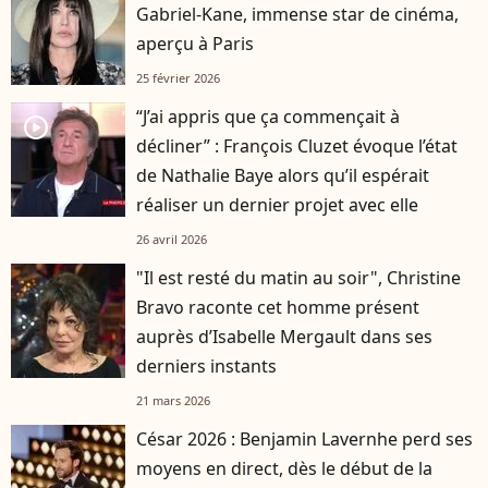
Gabriel-Kane, immense star de cinéma,
aperçu à Paris
25 février 2026
“J’ai appris que ça commençait à
player2
décliner” : François Cluzet évoque l’état
de Nathalie Baye alors qu’il espérait
réaliser un dernier projet avec elle
26 avril 2026
"Il est resté du matin au soir", Christine
Bravo raconte cet homme présent
auprès d’Isabelle Mergault dans ses
derniers instants
21 mars 2026
César 2026 : Benjamin Lavernhe perd ses
moyens en direct, dès le début de la