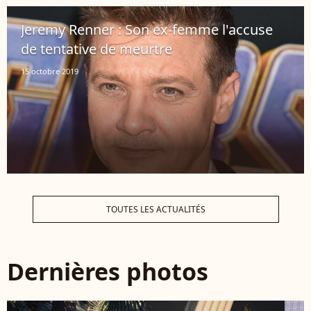
Jeremy Renner : Son ex-femme l'accuse
de tentative de meurtre
15 octobre 2019
TOUTES LES ACTUALITÉS
Dernières photos