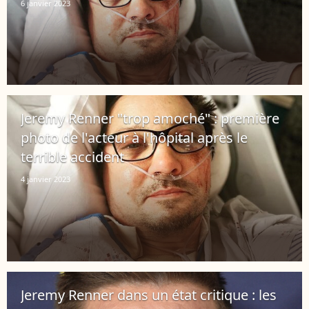
6 janvier 2023
Jeremy Renner "trop amoché" : première
photo de l'acteur à l'hôpital après le
terrible accident
4 janvier 2023
Jeremy Renner dans un état critique : les