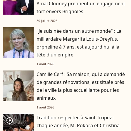
Amal Clooney prennent un engagement
fort envers Brignoles
30 juillet 2026
"Je suis née dans un autre monde" : La
milliardaire Margarita Louis-Dreyfus,
orpheline à 7 ans, est aujourd'hui à la
tête d'un empire
1 août 2026
Camille Cerf : Sa maison, qui a demandé
de grandes rénovations, est située près
de la ville la plus accueillante pour les
animaux
1 août 2026
Tradition respectée à Saint-Tropez :
player2
chaque année, M. Pokora et Christina