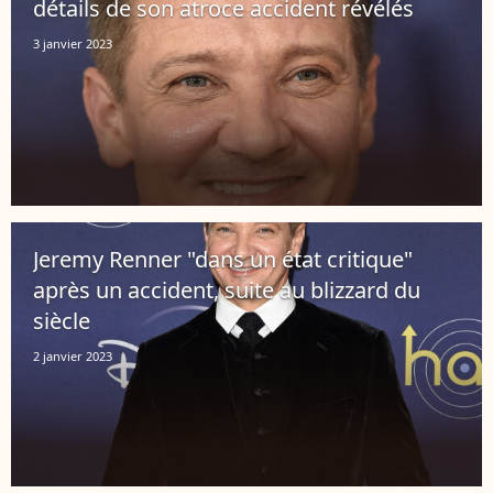
détails de son atroce accident révélés
3 janvier 2023
Jeremy Renner "dans un état critique"
après un accident, suite au blizzard du
siècle
2 janvier 2023