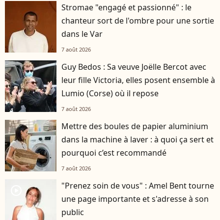
Stromae "engagé et passionné" : le
chanteur sort de l'ombre pour une sortie
dans le Var
7 août 2026
Guy Bedos : Sa veuve Joëlle Bercot avec
leur fille Victoria, elles posent ensemble à
Lumio (Corse) où il repose
7 août 2026
Mettre des boules de papier aluminium
dans la machine à laver : à quoi ça sert et
pourquoi c’est recommandé
7 août 2026
"Prenez soin de vous" : Amel Bent tourne
player2
une page importante et s'adresse à son
public