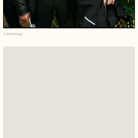
© BestImage