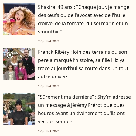
Shakira, 49 ans : "Chaque jour, je mange
des œufs ou de l'avocat avec de l'huile
d'olive, de la tomate, du sel marin et un
smoothie"
22 juillet 2026
Franck Ribéry : loin des terrains où son
player2
père a marqué l’histoire, sa fille Hiziya
trace aujourd’hui sa route dans un tout
autre univers
12 juillet 2026
“Sûrement ma dernière” : Shy’m adresse
un message à Jérémy Frérot quelques
heures avant un événement qu'ils ont
vécu ensemble
17 juillet 2026