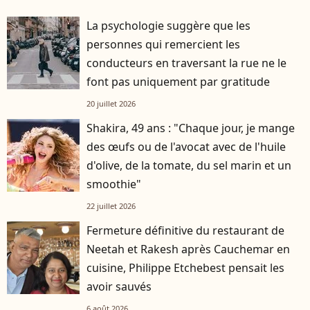
La psychologie suggère que les
personnes qui remercient les
conducteurs en traversant la rue ne le
font pas uniquement par gratitude
20 juillet 2026
Shakira, 49 ans : "Chaque jour, je mange
des œufs ou de l'avocat avec de l'huile
d'olive, de la tomate, du sel marin et un
smoothie"
22 juillet 2026
Fermeture définitive du restaurant de
Neetah et Rakesh après Cauchemar en
cuisine, Philippe Etchebest pensait les
avoir sauvés
6 août 2026