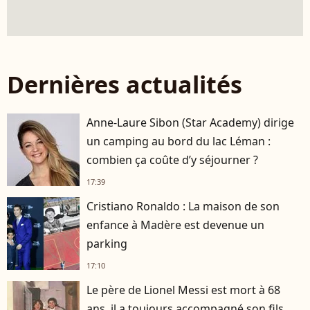
Dernières actualités
Anne-Laure Sibon (Star Academy) dirige
un camping au bord du lac Léman :
combien ça coûte d’y séjourner ?
17:39
Cristiano Ronaldo : La maison de son
enfance à Madère est devenue un
parking
17:10
Le père de Lionel Messi est mort à 68
ans, il a toujours accompagné son fils