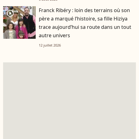
Franck Ribéry : loin des terrains où son
player2
père a marqué l’histoire, sa fille Hiziya
trace aujourd’hui sa route dans un tout
autre univers
12 juillet 2026