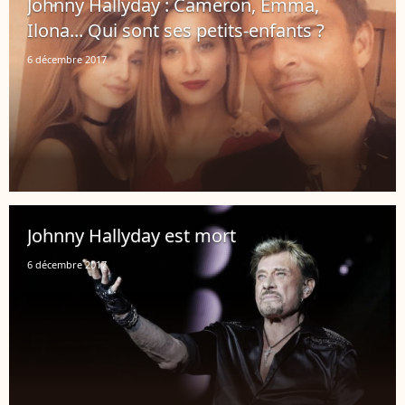
Johnny Hallyday : Cameron, Emma,
Ilona... Qui sont ses petits-enfants ?
6 décembre 2017
Johnny Hallyday est mort
6 décembre 2017