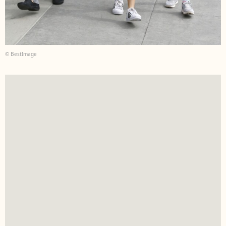
© BestImage