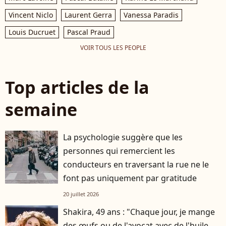
Vincent Niclo
Laurent Gerra
Vanessa Paradis
Louis Ducruet
Pascal Praud
VOIR TOUS LES PEOPLE
Top articles de la
semaine
La psychologie suggère que les
personnes qui remercient les
conducteurs en traversant la rue ne le
font pas uniquement par gratitude
20 juillet 2026
Shakira, 49 ans : "Chaque jour, je mange
des œufs ou de l'avocat avec de l'huile