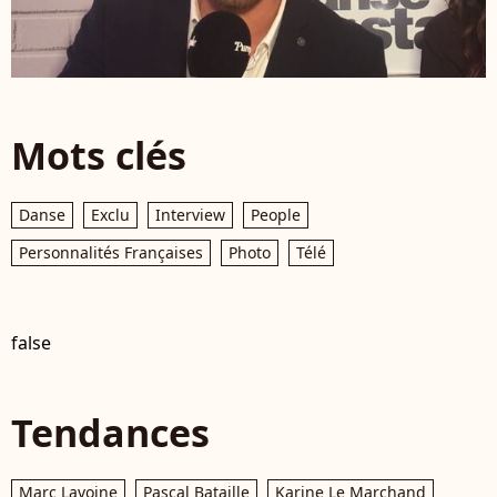
Mots clés
Danse
Exclu
Interview
People
Personnalités Françaises
Photo
Télé
false
Tendances
Marc Lavoine
Pascal Bataille
Karine Le Marchand