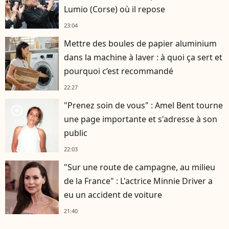
Lumio (Corse) où il repose
23:04
Mettre des boules de papier aluminium
dans la machine à laver : à quoi ça sert et
pourquoi c’est recommandé
22:27
"Prenez soin de vous" : Amel Bent tourne
player2
une page importante et s'adresse à son
public
22:03
"Sur une route de campagne, au milieu
de la France" : L'actrice Minnie Driver a
eu un accident de voiture
21:40