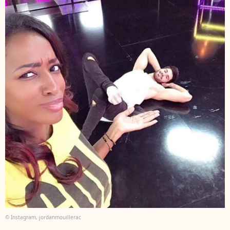
© Instagram, jordanmouillerac