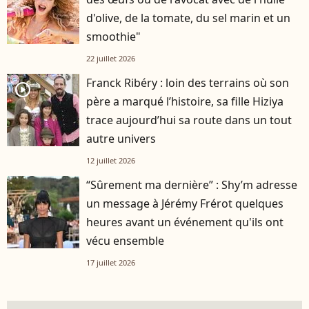
d'olive, de la tomate, du sel marin et un
smoothie"
22 juillet 2026
Franck Ribéry : loin des terrains où son
player2
père a marqué l’histoire, sa fille Hiziya
trace aujourd’hui sa route dans un tout
autre univers
12 juillet 2026
“Sûrement ma dernière” : Shy’m adresse
un message à Jérémy Frérot quelques
heures avant un événement qu'ils ont
vécu ensemble
17 juillet 2026