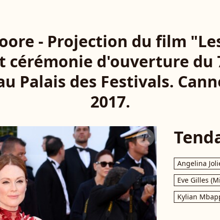
oore - Projection du film "L
t cérémonie d'ouverture du 
u Palais des Festivals. Cann
2017.
Tend
Angelina Joli
Eve Gilles (M
Kylian Mbap