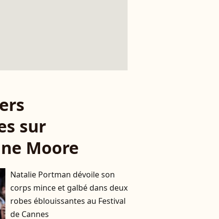
ers
es sur
nne Moore
Natalie Portman dévoile son
corps mince et galbé dans deux
robes éblouissantes au Festival
de Cannes