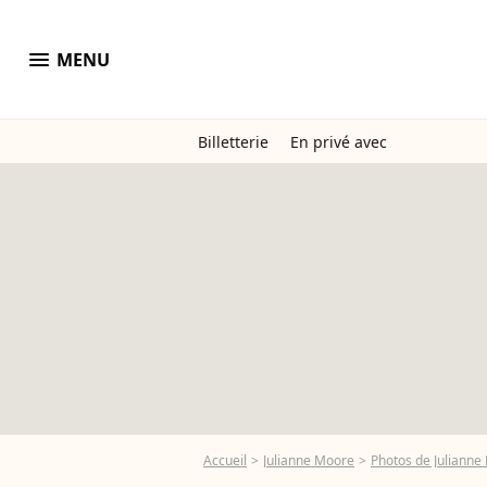
menu
MENU
Billetterie
En privé avec
Accueil
Julianne Moore
Photos de Julianne