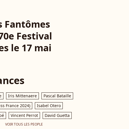
es Fantômes
70e Festival
es le 17 mai
ances
e
Iris Mittenaere
Pascal Bataille
iss France 2024)
Isabel Otero
pé
Vincent Perrot
David Guetta
VOIR TOUS LES PEOPLE