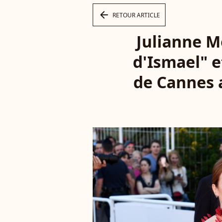
arrow_left
RETOUR ARTICLE
Julianne M
d'Ismael" e
de Cannes a