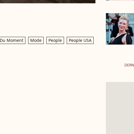
 Du Moment
Mode
People
People USA
DERN