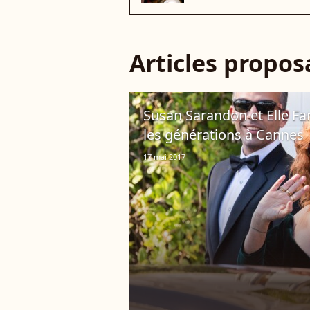
Articles propo
Susan Sarandon et Elle Fa
les générations à Cannes
17 mai 2017