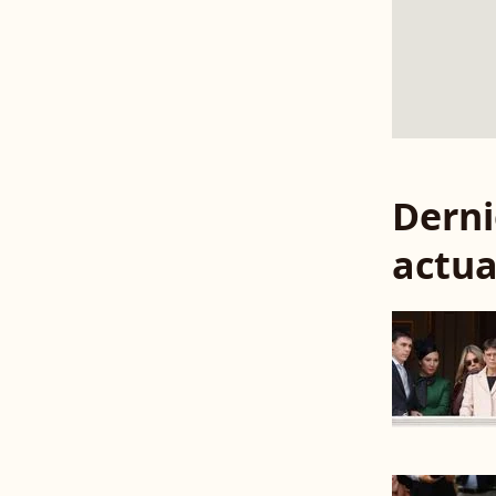
Derni
actua