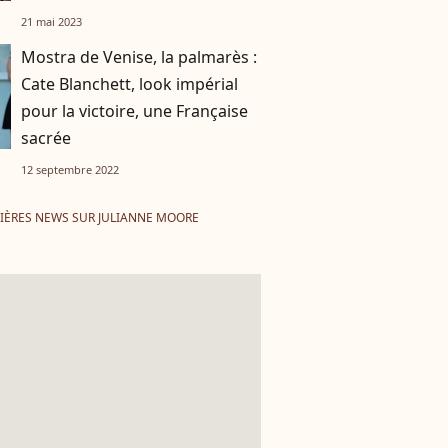
21 mai 2023
Mostra de Venise, la palmarès :
Cate Blanchett, look impérial
pour la victoire, une Française
sacrée
12 septembre 2022
IÈRES NEWS SUR JULIANNE MOORE