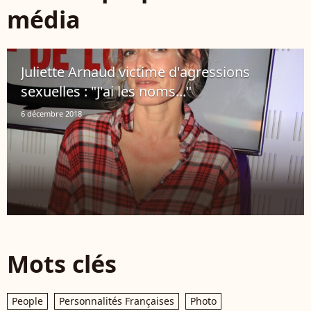
média
Juliette Arnaud victime d'agressions
sexuelles : "J'ai les noms..."
6 décembre 2018
Mots clés
People
Personnalités Françaises
Photo