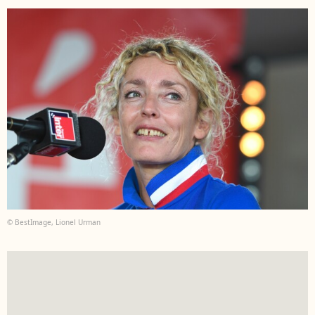
© BestImage, Lionel Urman