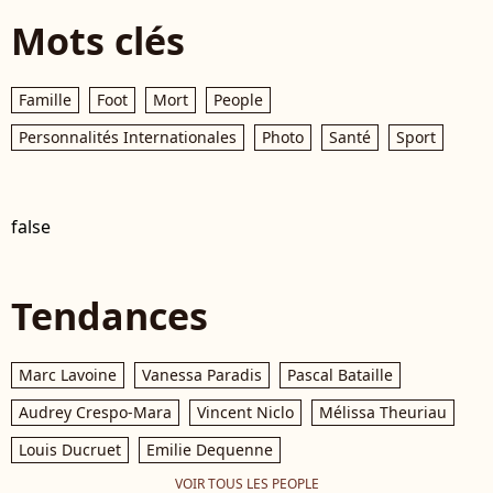
Mots clés
Famille
Foot
Mort
People
Personnalités Internationales
Photo
Santé
Sport
false
Tendances
Marc Lavoine
Vanessa Paradis
Pascal Bataille
Audrey Crespo-Mara
Vincent Niclo
Mélissa Theuriau
Louis Ducruet
Emilie Dequenne
VOIR TOUS LES PEOPLE