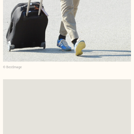
© BestImage