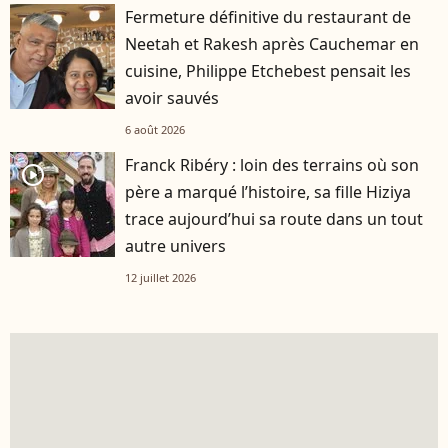
Fermeture définitive du restaurant de
Neetah et Rakesh après Cauchemar en
cuisine, Philippe Etchebest pensait les
avoir sauvés
6 août 2026
Franck Ribéry : loin des terrains où son
player2
père a marqué l’histoire, sa fille Hiziya
trace aujourd’hui sa route dans un tout
autre univers
12 juillet 2026