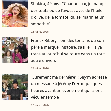
Shakira, 49 ans : "Chaque jour, je mange
des œufs ou de l'avocat avec de l'huile
d'olive, de la tomate, du sel marin et un
smoothie"
22 juillet 2026
Franck Ribéry : loin des terrains où son
player2
père a marqué l’histoire, sa fille Hiziya
trace aujourd’hui sa route dans un tout
autre univers
12 juillet 2026
“Sûrement ma dernière” : Shy’m adresse
un message à Jérémy Frérot quelques
heures avant un événement qu'ils ont
vécu ensemble
17 juillet 2026