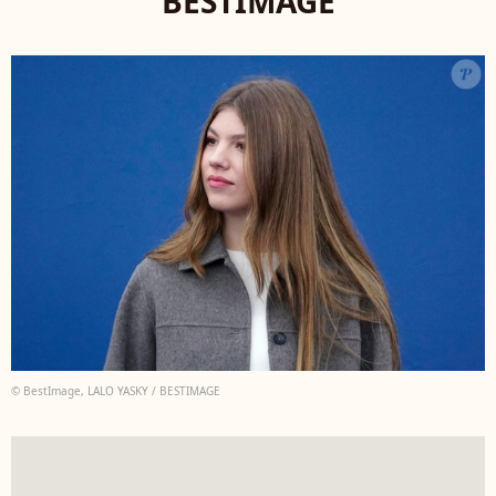
BESTIMAGE
© BestImage, LALO YASKY / BESTIMAGE