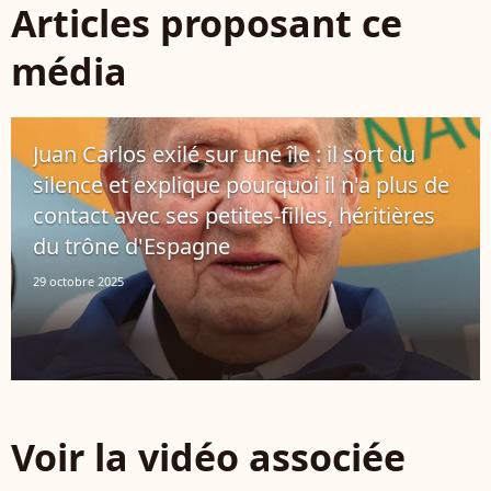
Articles proposant ce
média
Juan Carlos exilé sur une île : il sort du
silence et explique pourquoi il n'a plus de
contact avec ses petites-filles, héritières
du trône d'Espagne
29 octobre 2025
Voir la vidéo associée