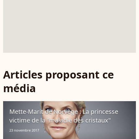
Articles proposant ce
média
Mette-Marit de Norvège : La princesse
victime de la "maladie des cristaux"
23 novembre 2017