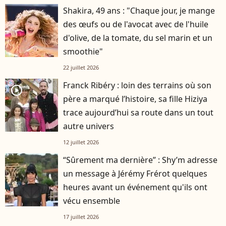
Shakira, 49 ans : "Chaque jour, je mange
des œufs ou de l'avocat avec de l'huile
d'olive, de la tomate, du sel marin et un
smoothie"
22 juillet 2026
Franck Ribéry : loin des terrains où son
player2
père a marqué l’histoire, sa fille Hiziya
trace aujourd’hui sa route dans un tout
autre univers
12 juillet 2026
“Sûrement ma dernière” : Shy’m adresse
un message à Jérémy Frérot quelques
heures avant un événement qu'ils ont
vécu ensemble
17 juillet 2026