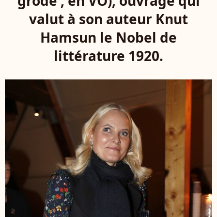
grode , en VO), ouvrage qui
valut à son auteur Knut
Hamsun le Nobel de
littérature 1920.