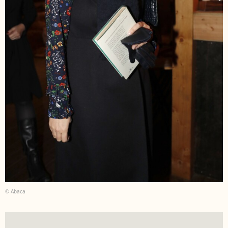
© Abaca