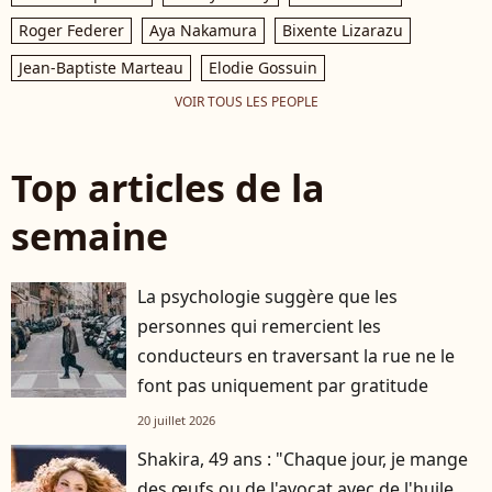
Roger Federer
Aya Nakamura
Bixente Lizarazu
Jean-Baptiste Marteau
Elodie Gossuin
VOIR TOUS LES PEOPLE
Top articles de la
semaine
La psychologie suggère que les
personnes qui remercient les
conducteurs en traversant la rue ne le
font pas uniquement par gratitude
20 juillet 2026
Shakira, 49 ans : "Chaque jour, je mange
des œufs ou de l'avocat avec de l'huile