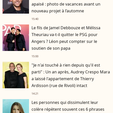
apaisé : photo de vacances avant un
nouveau projet à l’automne
15:40
Le fils de Jamel Debbouze et Mélissa
Theuriau va-t-il quitter le PSG pour
Angers ? Léon peut compter sur le
soutien de son papa
15:00
"Je n'ai touché à rien depuis qu'il est
parti" : Un an après, Audrey Crespo Mara
a laissé l'appartement de Thierry
Ardisson (rue de Rivoli) intact
14:21
Les personnes qui dissimulent leur
colère répètent souvent ces 6 phrases