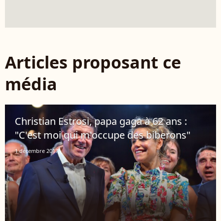
Articles proposant ce
média
Christian Estrosi, papa gaga à 62 ans :
"C'est moi qui m'occupe des biberons"
1 décembre 2017