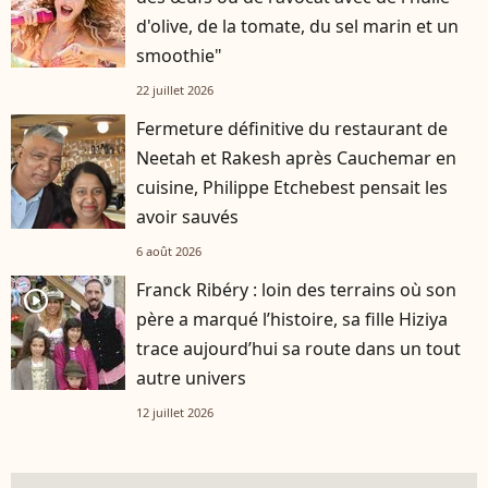
d'olive, de la tomate, du sel marin et un
smoothie"
22 juillet 2026
Fermeture définitive du restaurant de
Neetah et Rakesh après Cauchemar en
cuisine, Philippe Etchebest pensait les
avoir sauvés
6 août 2026
Franck Ribéry : loin des terrains où son
player2
père a marqué l’histoire, sa fille Hiziya
trace aujourd’hui sa route dans un tout
autre univers
12 juillet 2026