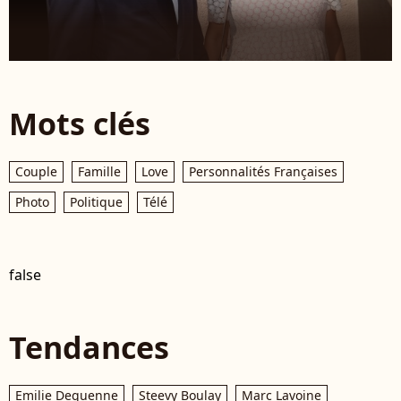
Mots clés
Couple
Famille
Love
Personnalités Françaises
Photo
Politique
Télé
false
Tendances
Emilie Dequenne
Steevy Boulay
Marc Lavoine