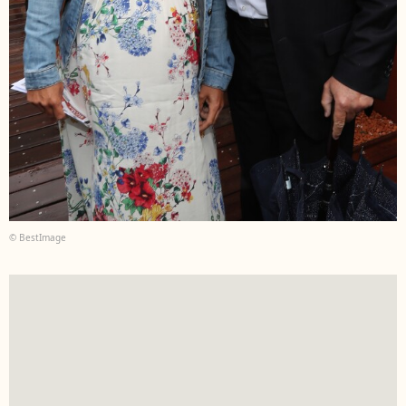
© BestImage